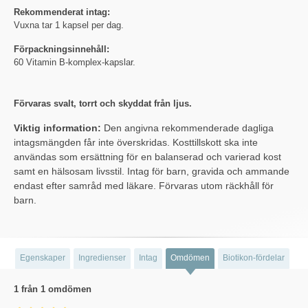
Rekommenderat intag:
Vuxna tar 1 kapsel per dag.
Förpackningsinnehåll:
60 Vitamin B-komplex-kapslar.
Förvaras svalt, torrt och skyddat från ljus.
Viktig information:
Den angivna rekommenderade dagliga
intagsmängden får inte överskridas. Kosttillskott ska inte
användas som ersättning för en balanserad och varierad kost
samt en hälsosam livsstil. Intag för barn, gravida och ammande
endast efter samråd med läkare. Förvaras utom räckhåll för
barn.
Egenskaper
Ingredienser
Intag
Omdömen
Biotikon-fördelar
1 från 1 omdömen