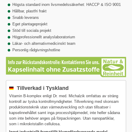
Högsta standard inom livsmedelssäkerhet: HACCP & ISO 9001
Hållbar, plastfri frakt
Snabb leverans
Eget plantageprojekt
Stöd till sociala projekt
Högprofessionellt analyslaboratorium
Läkar- och alternativmedicinskt team
Personlig rådgivningshotline
Tillverkad i Tyskland
Vitamin B-komplex enligt Dr. med. Michalzik omfattas av sträng
kontroll av tyska kontrollmyndigheter. Tillverkning med skonsam
produktionsteknik utan värmeutveckling och utan tillsatser i
kapselinnehållet samt inga processhjälpmedel, inte heller sådana
som inte behöver anges på förpackningen. Utan nanopartiklar,
som i mikrokristallin cellulosa.
Inget industriellt framställt klumpförebyggande medel