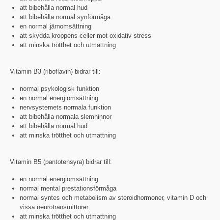
att bibehålla normal hud
att bibehålla normal synförmåga
en normal järnomsättning
att skydda kroppens celler mot oxidativ stress
att minska trötthet och utmattning
Vitamin B3 (riboflavin) bidrar till:
normal psykologisk funktion
en normal energiomsättning
nervsystemets normala funktion
att bibehålla normala slemhinnor
att bibehålla normal hud
att minska trötthet och utmattning
Vitamin B5 (pantotensyra) bidrar till:
en normal energiomsättning
normal mental prestationsförmåga
normal syntes och metabolism av steroidhormoner, vitamin D och
vissa neurotransmittorer
att minska trötthet och utmattning