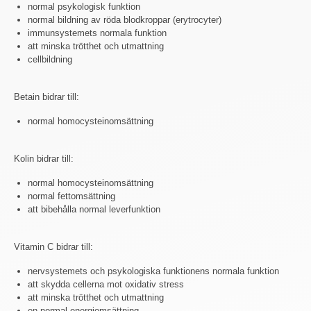
normal psykologisk funktion
normal bildning av röda blodkroppar (erytrocyter)
immunsystemets normala funktion
att minska trötthet och utmattning
cellbildning
Betain bidrar till:
normal homocysteinomsättning
Kolin bidrar till:
normal homocysteinomsättning
normal fettomsättning
att bibehålla normal leverfunktion
Vitamin C bidrar till:
nervsystemets och psykologiska funktionens normala funktion
att skydda cellerna mot oxidativ stress
att minska trötthet och utmattning
en normal energiomsättning