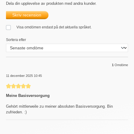
Dela din upplevelse av produkten med andra kunder.
Skriv recension
Visa omdömen endast på det aktuella språket.
Sortera efter
1
Omdöme
11 december 2025 10:45
Recension med betyg på 5 av 5 stjärnor
Meine Basisversorgung
Gehört mittlerweile zu meiner absoluten Basisversorgung. Bin
zufrieden. :)