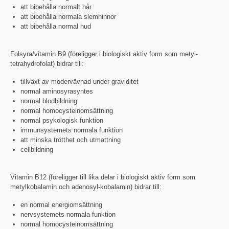
att bibehålla normalt hår
att bibehålla normala slemhinnor
att bibehålla normal hud
Folsyra/vitamin B9 (föreligger i biologiskt aktiv form som metyl-
tetrahydrofolat) bidrar till:
tillväxt av modervävnad under graviditet
normal aminosyrasyntes
normal blodbildning
normal homocysteinomsättning
normal psykologisk funktion
immunsystemets normala funktion
att minska trötthet och utmattning
cellbildning
Vitamin B12 (föreligger till lika delar i biologiskt aktiv form som
metylkobalamin och adenosyl-kobalamin) bidrar till:
en normal energiomsättning
nervsystemets normala funktion
normal homocysteinomsättning