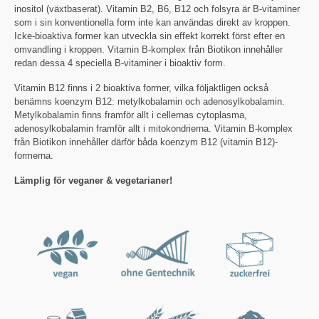
inositol (växtbaserat). Vitamin B2, B6, B12 och folsyra är B-vitaminer
som i sin konventionella form inte kan användas direkt av kroppen.
Icke-bioaktiva former kan utveckla sin effekt korrekt först efter en
omvandling i kroppen. Vitamin B-komplex från Biotikon innehåller
redan dessa 4 speciella B-vitaminer i bioaktiv form.
Vitamin B12 finns i 2 bioaktiva former, vilka följaktligen också
benämns koenzym B12: metylkobalamin och adenosylkobalamin.
Metylkobalamin finns framför allt i cellernas cytoplasma,
adenosylkobalamin framför allt i mitokondrierna. Vitamin B-komplex
från Biotikon innehåller därför båda koenzym B12 (vitamin B12)-
formerna.
Lämplig för veganer & vegetarianer!