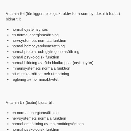
Vitamin B6 (föreligger i biologiskt aktiv form som pyridoxal-5-fosfat)
bidrar till:
normal cysteinsyntes
en normal energiomsättning
nervsystemets normala funktion
normal homocysteinomsättning
normal protein- och glykogenomsättning
normal psykologisk funktion
normal bildning av röda blodkroppar (erytrocyter)
immunsystemets normala funktion
att minska trötthet och utmattning
reglering av hormonaktivitet
Vitamin B7 (biotin) bidrar till:
en normal energiomsättning
nervsystemets normala funktion
normal omsättning av makronäringsämnen
normal psykologisk funktion