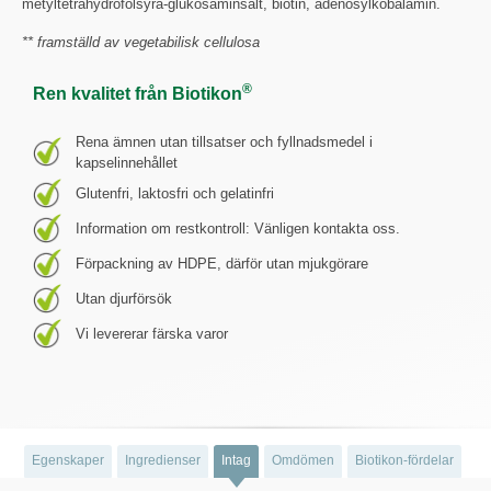
metyltetrahydrofolsyra-glukosaminsalt, biotin, adenosylkobalamin.
** framställd av vegetabilisk cellulosa
®
Ren kvalitet från Biotikon
Rena ämnen utan tillsatser och fyllnadsmedel i
kapselinnehållet
Glutenfri, laktosfri och gelatinfri
Information om restkontroll: Vänligen kontakta oss.
Förpackning av HDPE, därför utan mjukgörare
Utan djurförsök
Vi levererar färska varor
Egenskaper
Ingredienser
Intag
Omdömen
Biotikon-fördelar