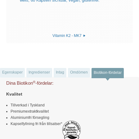
Vitamin K2 - MK7
Egenskaper
Ingredienser
Intag
Omdömen
Biotikon-fördelar
®
Dina Biotikon
-fördelar:
Kvalitet
Tillverkad i Tyskland
Premiumextraktkvalitet
Aluminiumfri försegling
Kapselfyllning fri från tillsatser*