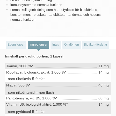
immunsystemets normala funktion
normal kollagenbildning som har betydelse för blodkärlens,
benstommens, broskets, tandköttets, tändernas och hudens
normala funktion
Egenskaper
Ingredienser
Intag
Omdömen
Biotikon-fördelar
Innehåll per daglig portion, 1 kapsel:
Tiamin, 1000 %*
11 mg
Riboflavin, biologiskt aktivt, 1.000 %*
14 mg
som riboflavin-5-fosfat
Niacin, 300 %*
48 mg
som nikotinamid – non flush
Pantotensyra, vit. B5, 1.000 %*
60 mg
Vitamin B6, biologiskt aktivt, 1.000 %*
14 mg
som pyridoxal-5-fosfat