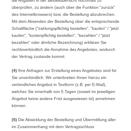
die Angaben in der Bestellübersicht nochmals zu
überprüfen, zu ändern (auch über die Funktion "zurück"
des Internetbrowsers) bzw. die Bestellung abzubrechen.
Mit dem Absenden der Bestellung über die entsprechende
Schaltfläche ("zahlungspflichtig bestellen", "kaufen" / "jetzt
kaufen", "kostenpflichtig bestellen", "bezahlen" / "jetzt
bezahlen" oder ähnliche Bezeichnung) erklären Sie
rechtsverbindlich die Annahme des Angebotes, wodurch
der Vertrag zustande kommt.
(4)
Ihre Anfragen zur Erstellung eines Angebotes sind für
Sie unverbindlich. Wir unterbreiten Ihnen hierzu ein
verbindliches Angebot in Textform (z.B. per E-Mail),
welches Sie innerhalb von 5 Tagen (soweit im jeweiligen
Angebot keine andere Frist ausgewiesen ist) annehmen
können.
(5)
Die Abwicklung der Bestellung und Übermittlung aller
im Zusammenhang mit dem Vertragsschluss