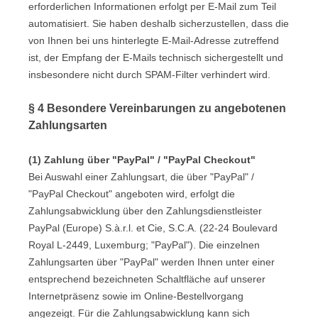
erforderlichen Informationen erfolgt per E-Mail zum Teil
automatisiert. Sie haben deshalb sicherzustellen, dass die
von Ihnen bei uns hinterlegte E-Mail-Adresse zutreffend
ist, der Empfang der E-Mails technisch sichergestellt und
insbesondere nicht durch SPAM-Filter verhindert wird.
§ 4 Besondere Vereinbarungen zu angebotenen
Zahlungsarten
(1)
Zahlung über "PayPal" / "PayPal Checkout"
Bei Auswahl einer Zahlungsart, die über "PayPal" /
"PayPal Checkout" angeboten wird, erfolgt die
Zahlungsabwicklung über den Zahlungsdienstleister
PayPal (Europe) S.à.r.l. et Cie, S.C.A. (22-24 Boulevard
Royal L-2449, Luxemburg; "PayPal"). Die einzelnen
Zahlungsarten über "PayPal" werden Ihnen unter einer
entsprechend bezeichneten Schaltfläche auf unserer
Internetpräsenz sowie im Online-Bestellvorgang
angezeigt. Für die Zahlungsabwicklung kann sich