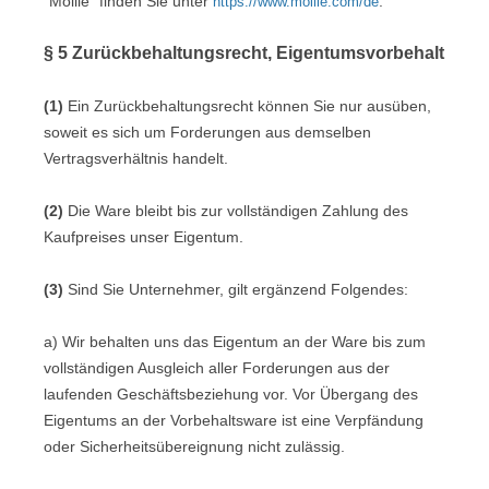
"Mollie" finden Sie unter
.
https://www.mollie.com/de
§ 5 Zurückbehaltungsrecht
, Eigentumsvorbehalt
(1)
Ein Zurückbehaltungsrecht können Sie nur ausüben,
soweit es sich um Forderungen aus demselben
Vertragsverhältnis handelt.
(2)
Die Ware bleibt bis zur vollständigen Zahlung des
Kaufpreises unser Eigentum.
(3)
Sind Sie Unternehmer, gilt ergänzend Folgendes:
a) Wir behalten uns das Eigentum an der Ware bis zum
vollständigen Ausgleich aller Forderungen aus der
laufenden Geschäftsbeziehung vor. Vor Übergang des
Eigentums an der Vorbehaltsware ist eine Verpfändung
oder Sicherheitsübereignung nicht zulässig.