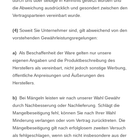
durch uns über selbige in Kenntnis gesetzt wurden und
die Abweichung ausdrücklich und gesondert zwischen den
Vertragsparteien vereinbart wurde.
(4)
Soweit Sie Unternehmer sind, gilt abweichend von den
vorstehenden Gewährleistungsregelungen:
a)
Als Beschaffenheit der Ware gelten nur unsere
eigenen Angaben und die Produktbeschreibung des
Herstellers als vereinbart, nicht jedoch sonstige Werbung,
öffentliche Anpreisungen und Äußerungen des
Herstellers.
b)
Bei Mängeln leisten wir nach unserer Wahl Gewähr
durch Nachbesserung oder Nachlieferung. Schlägt die
Mangelbeseitigung fehl, können Sie nach Ihrer Wahl
Minderung verlangen oder vom Vertrag zurücktreten. Die
Mängelbeseitigung gilt nach erfolglosem zweiten Versuch
als fehlgeschlagen, wenn sich nicht insbesondere aus der