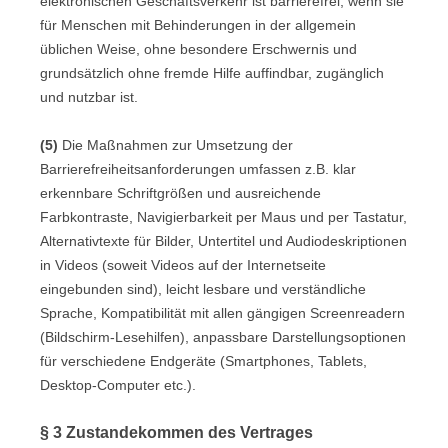
elektronischen Geschäftsverkehr ist barrierefrei, wenn sie
für Menschen mit Behinderungen in der allgemein
üblichen Weise, ohne besondere Erschwernis und
grundsätzlich ohne fremde Hilfe auffindbar, zugänglich
und nutzbar ist.
(5)
Die Maßnahmen zur Umsetzung der
Barrierefreiheitsanforderungen umfassen z.B. klar
erkennbare Schriftgrößen und ausreichende
Farbkontraste, Navigierbarkeit per Maus und per Tastatur,
Alternativtexte für Bilder, Untertitel und Audiodeskriptionen
in Videos (soweit Videos auf der Internetseite
eingebunden sind), leicht lesbare und verständliche
Sprache, Kompatibilität mit allen gängigen Screenreadern
(Bildschirm-Lesehilfen), anpassbare Darstellungsoptionen
für verschiedene Endgeräte (Smartphones, Tablets,
Desktop-Computer etc.).
§ 3 Zustandekommen des Vertrages