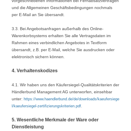
vorgeschriebenen Informationen bei Fernabsatzverträgen
und die Allgemeinen Geschäftsbedingungen nochmals
per E-Mail an Sie übersandt.
3.3. Bei Angebotsanfragen außerhalb des Online-
Warenkorbsystems erhalten Sie alle Vertragsdaten im
Rahmen eines verbindlichen Angebotes in Textform
übersandt, z.B. per E-Mail, welche Sie ausdrucken oder
elektronisch sichern können.
4. Verhaltenskodizes
4.1. Wir haben uns den Käufersiegel-Qualitätskriterien der
Händlerbund Management AG unterworfen, einsehbar
unter:
https://www.haendlerbund.de/de/downloads/kaeufersiege
.
l/kaeufersiegel-zertifizierungskriterien.pdf
5. Wesentliche Merkmale der Ware oder
Dienstleistung