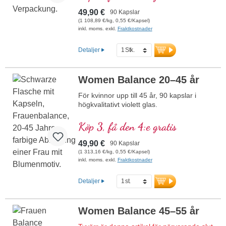
49,90 €
90 Kapslar
(1 108,89 €/kg, 0,55 €/Kapsel)
inkl. moms. exkl.
Fraktkostnader
Detaljer
Women Balance 20–45 år
För kvinnor upp till 45 år, 90 kapslar i
högkvalitativt violett glas.
Köp 3, få den 4:e gratis
49,90 €
90 Kapslar
(1 313,16 €/kg, 0,55 €/Kapsel)
inkl. moms. exkl.
Fraktkostnader
Detaljer
Women Balance 45–55 år