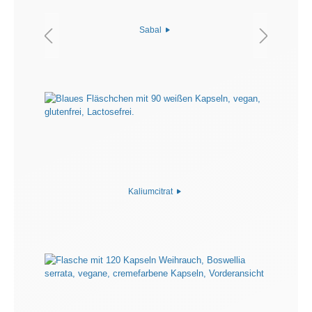
Sabal
Kaliumcitrat