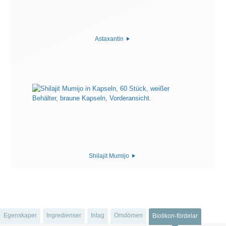
Astaxantin
Shilajit Mumijo
Egenskaper
Ingredienser
Intag
Omdömen
Biotikon-fördelar