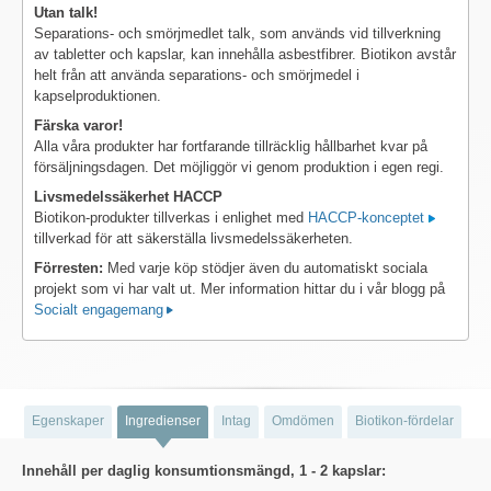
Utan talk!
Separations- och smörjmedlet talk, som används vid tillverkning
av tabletter och kapslar, kan innehålla asbestfibrer. Biotikon avstår
helt från att använda separations- och smörjmedel i
kapselproduktionen.
Färska varor!
Alla våra produkter har fortfarande tillräcklig hållbarhet kvar på
försäljningsdagen. Det möjliggör vi genom produktion i egen regi.
Livsmedelssäkerhet HACCP
Biotikon-produkter tillverkas i enlighet med
HACCP-konceptet
tillverkad för att säkerställa livsmedelssäkerheten.
Förresten:
Med varje köp stödjer även du automatiskt sociala
projekt som vi har valt ut. Mer information hittar du i vår blogg på
Socialt engagemang
Egenskaper
Ingredienser
Intag
Omdömen
Biotikon-fördelar
Innehåll per daglig konsumtionsmängd, 1 - 2 kapslar: