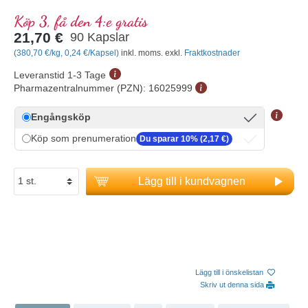
Köp 3, få den 4:e gratis
21,70 €
90 Kapslar
(380,70 €/kg, 0,24 €/Kapsel)
inkl. moms. exkl.
Fraktkostnader
Leveranstid 1-3 Tage
Pharmazentralnummer (PZN):
16025999
Engångsköp
Köp som prenumeration
Du sparar 10% (2,17 €)
Lägg till i kundvagnen
Lägg till i önskelistan
Skriv ut denna sida