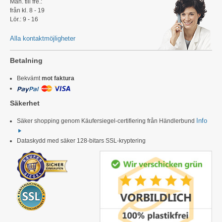
Mån. till fre.:
från kl. 8 - 19
Lör.: 9 - 16
Alla kontaktmöjligheter
Betalning
Bekvämt
mot faktura
Säkerhet
Info
Säker shopping genom Käufersiegel-certifiering från Händlerbund
Dataskydd med säker 128-bitars SSL-kryptering