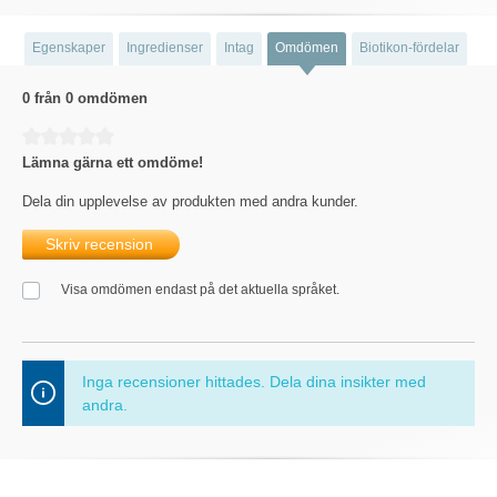
Egenskaper
Ingredienser
Intag
Omdömen
Biotikon-fördelar
0 från 0 omdömen
Genomsnittligt betyg på 0 av 5 stjärnor
Lämna gärna ett omdöme!
Dela din upplevelse av produkten med andra kunder.
Skriv recension
Visa omdömen endast på det aktuella språket.
Inga recensioner hittades. Dela dina insikter med
andra.