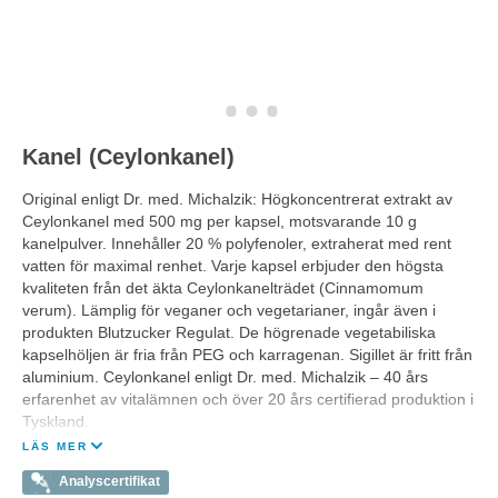
Kanel (Ceylonkanel)
Original enligt Dr. med. Michalzik: Högkoncentrerat extrakt av
Ceylonkanel med 500 mg per kapsel, motsvarande 10 g
kanelpulver. Innehåller 20 % polyfenoler, extraherat med rent
vatten för maximal renhet. Varje kapsel erbjuder den högsta
kvaliteten från det äkta Ceylonkanelträdet (Cinnamomum
verum). Lämplig för veganer och vegetarianer, ingår även i
produkten Blutzucker Regulat. De högrenade vegetabiliska
kapselhöljen är fria från PEG och karragenan. Sigillet är fritt från
aluminium. Ceylonkanel enligt Dr. med. Michalzik – 40 års
erfarenhet av vitalämnen och över 20 års certifierad produktion i
Tyskland.
LÄS MER
Analyscertifikat