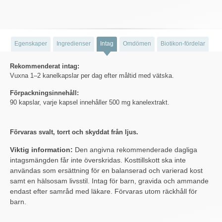
Egenskaper
Ingredienser
Intag
Omdömen
Biotikon-fördelar
Rekommenderat intag:
Vuxna 1–2 kanelkapslar per dag efter måltid med vätska.
Förpackningsinnehåll:
90 kapslar, varje kapsel innehåller 500 mg kanelextrakt.
Förvaras svalt, torrt och skyddat från ljus.
Viktig information:
Den angivna rekommenderade dagliga
intagsmängden får inte överskridas. Kosttillskott ska inte
användas som ersättning för en balanserad och varierad kost
samt en hälsosam livsstil. Intag för barn, gravida och ammande
endast efter samråd med läkare. Förvaras utom räckhåll för
barn.