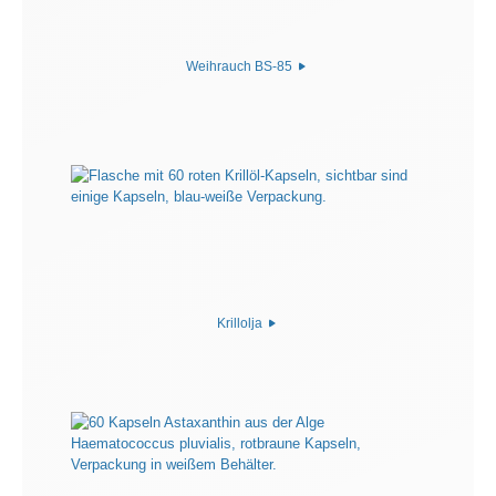
Weihrauch BS-85
Krillolja