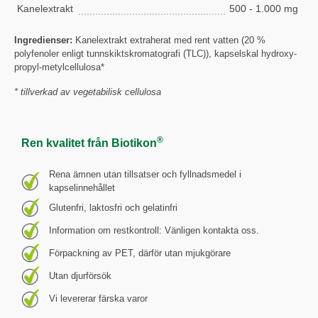
Kanelextrakt
500 - 1.000 mg
Ingredienser:
Kanelextrakt extraherat med rent vatten (20 %
polyfenoler enligt tunnskiktskromatografi (TLC)), kapselskal hydroxy-
propyl-metylcellulosa*
* tillverkad av vegetabilisk cellulosa
®
Ren kvalitet från Biotikon
Rena ämnen utan tillsatser och fyllnadsmedel i
kapselinnehållet
Glutenfri, laktosfri och gelatinfri
Information om restkontroll: Vänligen kontakta oss.
Förpackning av PET, därför utan mjukgörare
Utan djurförsök
Vi levererar färska varor