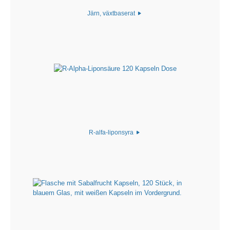
Järn, växtbaserat
R-alfa-liponsyra