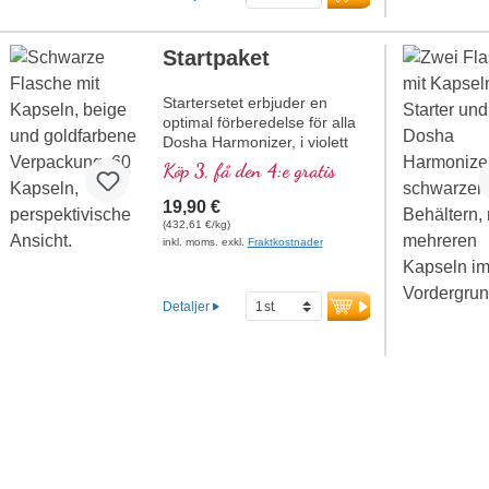
Startpaket
Startersetet erbjuder en
optimal förberedelse för alla
Dosha Harmonizer, i violett
glas.
Köp 3, få den 4:e gratis
19,90 €
(432,61 €/kg)
inkl. moms. exkl.
Fraktkostnader
Detaljer