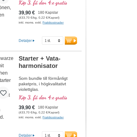
Köp 3, få den 4:e gratis
39,90 €
180 Kapslar
(433,70 €/kg, 0,22 €/Kapsel)
inkl. moms. exkl.
Fraktkostnader
Detaljer
Starter + Vata-
harmonisator
Som bundle till förmånligt
paketpris, i högkvalitativt
violettglas.
Nu inklusive gratis VedaCard!
Köp 3, få den 4:e gratis
39,90 €
180 Kapslar
(433,70 €/kg, 0,22 €/Kapsel)
inkl. moms. exkl.
Fraktkostnader
Detaljer