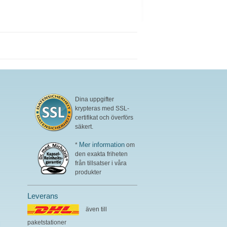
Dina uppgifter
krypteras med SSL-
certifikat och överförs
säkert.
Mer information
*
om
den exakta friheten
från tillsatser i våra
produkter
Leverans
även till
paketstationer
l