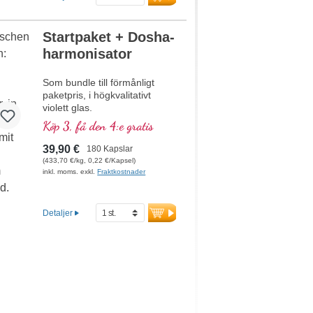
Startpaket + Dosha-
harmonisator
Som bundle till förmånligt
paketpris, i högkvalitativt
violett glas.
Köp 3, få den 4:e gratis
39,90 €
180 Kapslar
(433,70 €/kg, 0,22 €/Kapsel)
inkl. moms. exkl.
Fraktkostnader
Detaljer