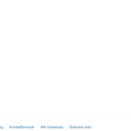
og
Kontaktformulär
Min önskelista
Bokmärk sida