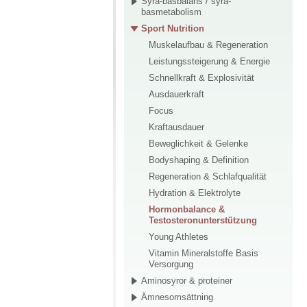
Syra-basbalans / syra-
basmetabolism
Sport Nutrition
Muskelaufbau & Regeneration
Leistungssteigerung & Energie
Schnellkraft & Explosivität
Ausdauerkraft
Focus
Kraftausdauer
Beweglichkeit & Gelenke
Bodyshaping & Definition
Regeneration & Schlafqualität
Hydration & Elektrolyte
Hormonbalance &
Testosteronunterstützung
Young Athletes
Vitamin Mineralstoffe Basis
Versorgung
Aminosyror & proteiner
Ämnesomsättning