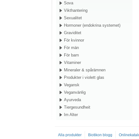
Sova
Vikthantering
Sexualitet
Hormoner (endokrina systemet)
Graviditet
För kvinnor
För män
För barn
Vitaminer
Mineraler & spårämnen
Produkter i violett glas
Vegansk
Veganvänlig
Ayurveda
Tiergesundheit
Im Alter
Alla produkter
Biotikon blogg
Onlinekatal