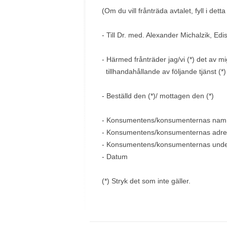
(Om du vill frånträda avtalet, fyll i dett
- Till
Dr. med. Alexander Michalzik, Edi
- Härmed frånträder jag/vi (*) det av mi
tillhandahållande av följande tjänst (*)
- Beställd den (*)/ mottagen den (*)
- Konsumentens/konsumenternas nam
- Konsumentens/konsumenternas adre
- Konsumentens/konsumenternas under
- Datum
(*) Stryk det som inte gäller.