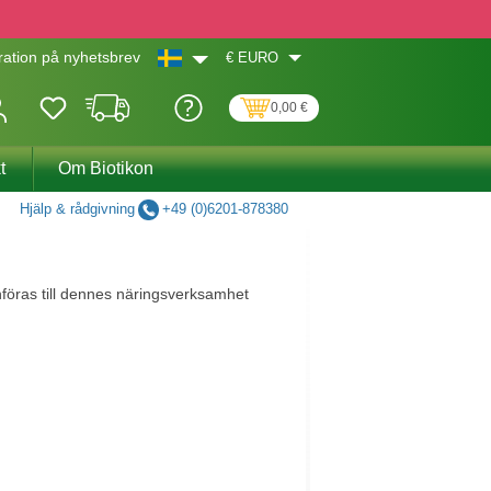
€
EURO
ation på nyhetsbrev
0,00 €
t
Om Biotikon
Hjälp & rådgivning
+49 (0)6201-878380
föras till dennes näringsverksamhet