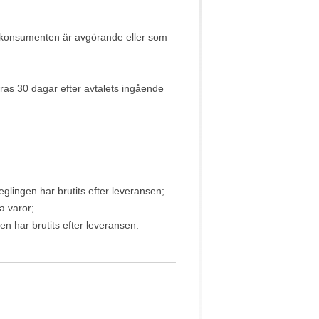
 av konsumenten är avgörande eller som
eras 30 dagar efter avtalets ingående
glingen har brutits efter leveransen;
a varor;
en har brutits efter leveransen.