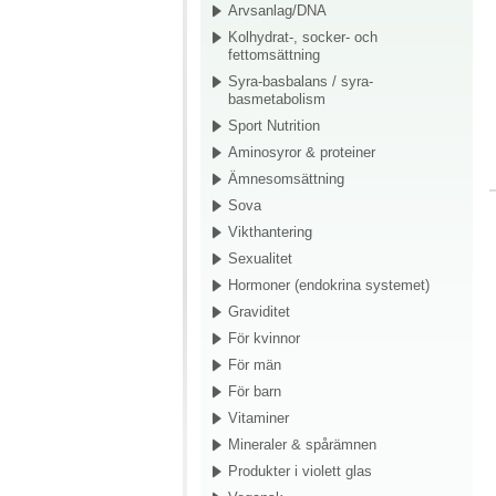
Arvsanlag/DNA
Kolhydrat-, socker- och
fettomsättning
Syra-basbalans / syra-
basmetabolism
Sport Nutrition
Aminosyror & proteiner
Ämnesomsättning
Sova
Vikthantering
Sexualitet
Hormoner (endokrina systemet)
Graviditet
För kvinnor
För män
För barn
Vitaminer
Mineraler & spårämnen
Produkter i violett glas