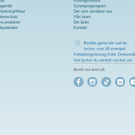
GB
Företagsfilosofi
gerrätt
Synergiorganigram
bokning/Retur
Det som utmärker oss
tenschutz
Vårt team
a produkter
Din åsikt
bjudanden
Kontakt
Berätta gärna här vad du
tycker, som till exempel
Förbättringsförslag Kritik Önskemå
Vad tycker du särskilt mycket om
Besök oss även på: