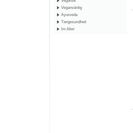
Vegansk
Veganvänlig
Ayurveda
Tiergesundheit
Im Alter