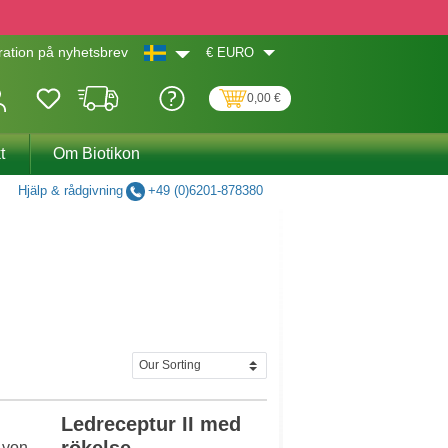
€
EURO
ation på nyhetsbrev
0,00 €
t
Om Biotikon
Hjälp & rådgivning
+49 (0)6201-878380
Ledreceptur II med