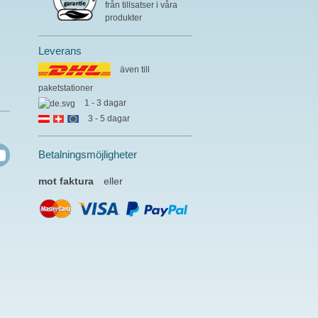
från tillsatser i våra
produkter
Leverans
även till
paketstationer
l
1 - 3 dagar
3 - 5 dagar
Betalningsmöjligheter
mot faktura
eller