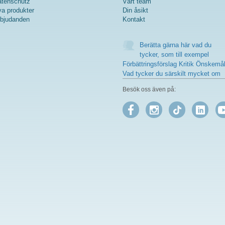
tenschutz
Vårt team
a produkter
Din åsikt
bjudanden
Kontakt
Berätta gärna här vad du
tycker, som till exempel
Förbättringsförslag Kritik Önskemå
Vad tycker du särskilt mycket om
Besök oss även på: