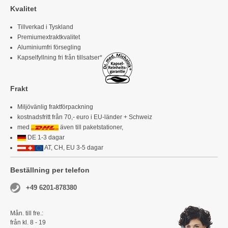
Kvalitet
Tillverkad i Tyskland
Premiumextraktkvalitet
Aluminiumfri försegling
Kapselfyllning fri från tillsatser*
Frakt
Miljövänlig fraktförpackning
kostnadsfritt från 70,- euro i EU-länder + Schweiz
med
även till paketstationer,
DE 1-3 dagar
AT, CH, EU 3-5 dagar
Beställning per telefon
+49 6201-878380
Mån. till fre.:
från kl. 8 - 19