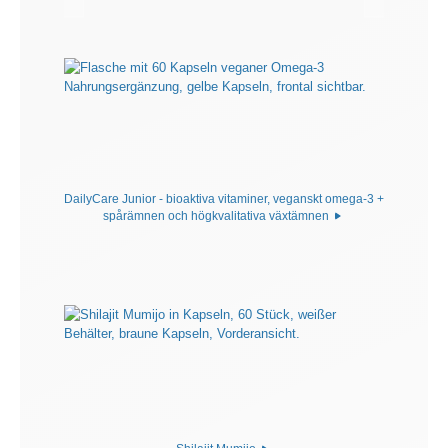
DailyCare Junior - bioaktiva vitaminer, veganskt omega-3 +
spårämnen och högkvalitativa växtämnen