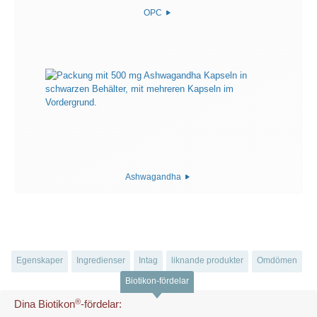
OPC
Ashwagandha
Egenskaper
Ingredienser
Intag
liknande produkter
Omdömen
Biotikon-fördelar
®
Dina Biotikon
-fördelar: