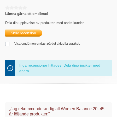
Genomsnittligt betyg på 0 av 5 stjärnor
Lämna gärna ett omdöme!
Dela din upplevelse av produkten med andra kunder.
Skriv recension
Visa omdömen endast på det aktuella språket.
Inga recensioner hittades. Dela dina insikter med
andra.
„Jag rekommenderar dig att Women Balance 20–45
år följande produkter:”