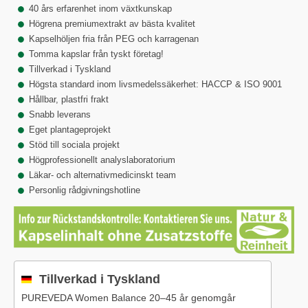
40 års erfarenhet inom växtkunskap
Högrena premiumextrakt av bästa kvalitet
Kapselhöljen fria från PEG och karragenan
Tomma kapslar från tyskt företag!
Tillverkad i Tyskland
Högsta standard inom livsmedelssäkerhet: HACCP & ISO 9001
Hållbar, plastfri frakt
Snabb leverans
Eget plantageprojekt
Stöd till sociala projekt
Högprofessionellt analyslaboratorium
Läkar- och alternativmedicinskt team
Personlig rådgivningshotline
Tillverkad i Tyskland
PUREVEDA Women Balance 20–45 år genomgår