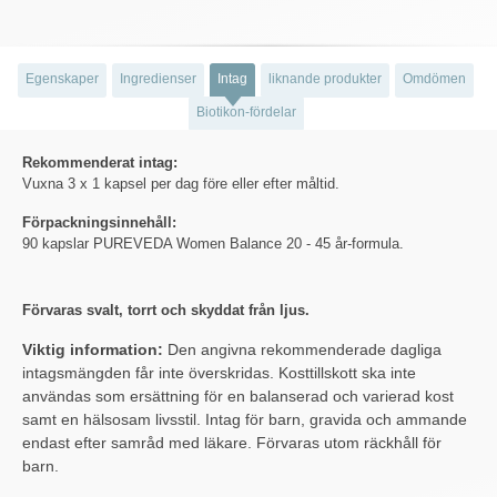
Egenskaper
Ingredienser
Intag
liknande produkter
Omdömen
Biotikon-fördelar
Rekommenderat intag:
Vuxna 3 x 1 kapsel per dag före eller efter måltid.
Förpackningsinnehåll:
90 kapslar PUREVEDA Women Balance 20 - 45 år-formula.
Förvaras svalt, torrt och skyddat från ljus.
Viktig information:
Den angivna rekommenderade dagliga
intagsmängden får inte överskridas. Kosttillskott ska inte
användas som ersättning för en balanserad och varierad kost
samt en hälsosam livsstil. Intag för barn, gravida och ammande
endast efter samråd med läkare. Förvaras utom räckhåll för
barn.