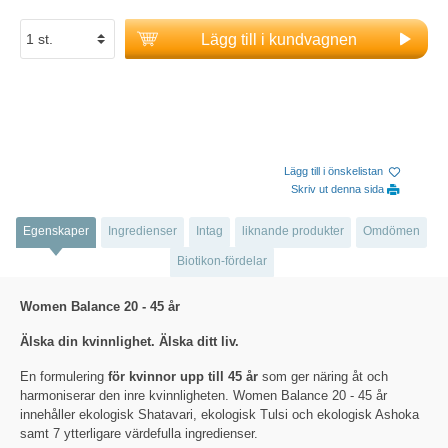
Lägg till i kundvagnen
Lägg till i önskelistan
Skriv ut denna sida
Egenskaper
Ingredienser
Intag
liknande produkter
Omdömen
Biotikon-fördelar
Women Balance 20 - 45 år
Älska din kvinnlighet. Älska ditt liv.
En formulering
för kvinnor upp till 45 år
som ger näring åt och
harmoniserar den inre kvinnligheten. Women Balance 20 - 45 år
innehåller ekologisk Shatavari, ekologisk Tulsi och ekologisk Ashoka
samt 7 ytterligare värdefulla ingredienser.