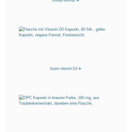
Shilajit Mumijo
Super vitamin D3