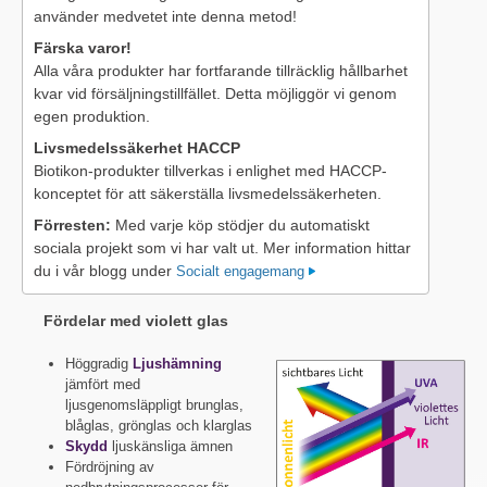
använder medvetet inte denna metod!
Färska varor!
Alla våra produkter har fortfarande tillräcklig hållbarhet
kvar vid försäljningstillfället. Detta möjliggör vi genom
egen produktion.
Livsmedelssäkerhet HACCP
Biotikon-produkter tillverkas i enlighet med HACCP-
konceptet för att säkerställa livsmedelssäkerheten.
Förresten:
Med varje köp stödjer du automatiskt
sociala projekt som vi har valt ut. Mer information hittar
du i vår blogg under
Socialt engagemang
Fördelar med violett glas
Höggradig
Ljushämning
jämfört med
ljusgenomsläppligt brunglas,
blåglas, grönglas och klarglas
Skydd
ljuskänsliga ämnen
Fördröjning av