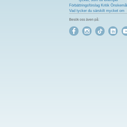
Förbättringsförslag Kritik Önskemå
Vad tycker du särskilt mycket om
Besök oss även på: