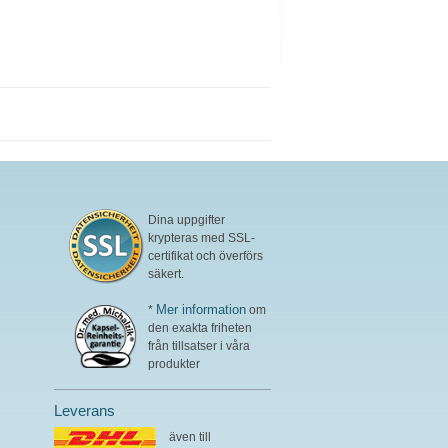
Dina uppgifter
krypteras med SSL-
certifikat och överförs
säkert.
Mer information
*
om
den exakta friheten
från tillsatser i våra
produkter
Leverans
även till