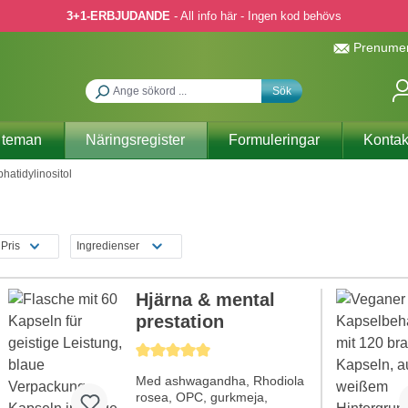
3+1-ERBJUDANDE
- All info här - Ingen kod behövs
Prenumer
Sök
 teman
Näringsregister
Formuleringar
Kontak
hatidylinositol
Pris
Ingredienser
Hjärna & mental
prestation
Genomsnittligt betyg på 5 av 5 stjärnor
Med ashwagandha, Rhodiola
rosea, OPC, gurkmeja,