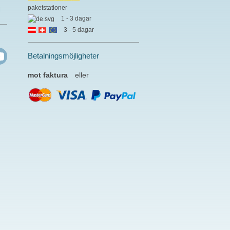
paketstationer
l
1 - 3 dagar
3 - 5 dagar
Betalningsmöjligheter
mot faktura
eller