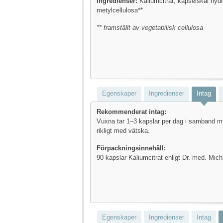
Ingredienser:
Kaliumcitrat, kapselskal hydr
metylcellulosa**
** framställt av vegetabilisk cellulosa
Egenskaper
Ingredienser
Intag
Rekommenderat intag:
Vuxna tar 1–3 kapslar per dag i samband m
rikligt med vätska.
Förpackningsinnehåll:
90 kapslar Kaliumcitrat enligt Dr. med. Mich
Egenskaper
Ingredienser
Intag