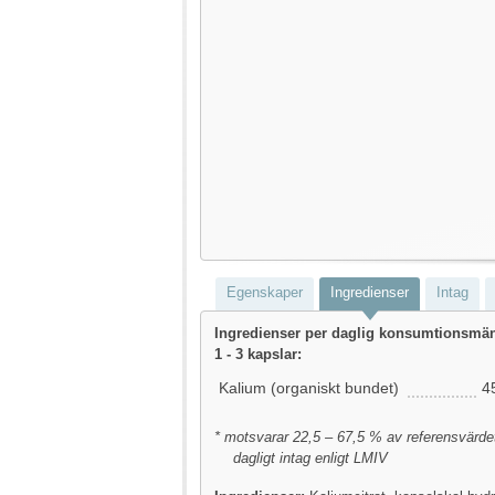
Egenskaper
Ingredienser
Intag
Ingredienser per daglig konsumtionsmä
1 - 3 kapslar:
Kalium (organiskt bundet)
4
* motsvarar 22,5 – 67,5 % av referensvärde
dagligt intag enligt LMIV