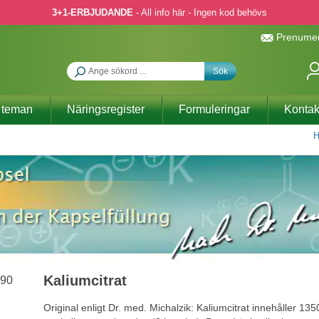
3+1-ERBJUDANDE
- All info här - Ingen kod behövs
Prenumer
Sök
 teman
Näringsregister
Formuleringar
Kontak
H
Kaliumcitrat
Original enligt Dr. med. Michalzik: Kaliumcitrat innehåller 135