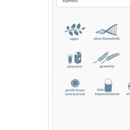
ssymbol: