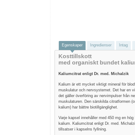
Egenskaper
Ingredienser
Intag
Kosttillskott
med organiskt bundet kali
Kaliumcitrat enligt Dr. med. Michalzik
Kalium är ett mycket viktigt mineral för blod
muskulatur och nervsystemet. Det har en vik
det gäller överföring av nervimpulser från ne
muskulaturen. Den särskilda citratformen (o
kalium) har bättre biotillgänglighet.
Varje kapsel innehåller med 450 mg en hög h
kalium. Kaliumcitrat enligt Dr. med. Michalzik
tillsatser i kapselns fyllning.