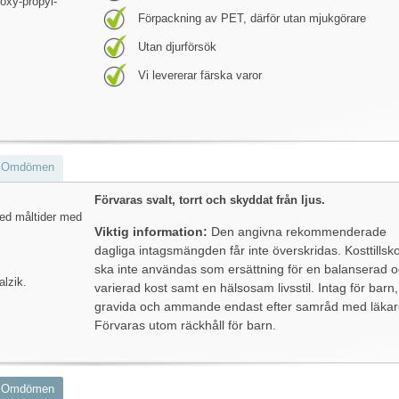
oxy-propyl-
Förpackning av PET, därför utan mjukgörare
Utan djurförsök
Vi levererar färska varor
Omdömen
Förvaras svalt, torrt och skyddat från ljus.
ed måltider med
Viktig information:
Den angivna rekommenderade
dagliga intagsmängden får inte överskridas. Kosttillsko
ska inte användas som ersättning för en balanserad 
alzik.
varierad kost samt en hälsosam livsstil. Intag för barn,
gravida och ammande endast efter samråd med läkar
Förvaras utom räckhåll för barn.
Omdömen