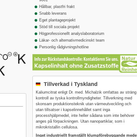
Hållbar, plastfri frakt
Snabb leverans
Eget plantageprojekt
Stöd till sociala projekt
Högprofessionellt analyslaboratorium
Läkar- och alternativmedicinskt team
Personlig rådgivningshotline
Tillverkad i Tyskland
Kaliumcitrat enligt Dr. med. Michalzik omfattas av sträng
kontroll av tyska kontrollmyndigheter. Tillverkning med
skonsam produktionsteknik utan värmeutveckling och
utan tillsatser i kapselinnehållet samt inga
processhjälpmedel, inte heller sådana som inte behöver
anges på förpackningen. Utan nanopartiklar, som i
mikrokristallin cellulosa.
Inget industriellt framställt klumpförebyggande mede