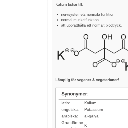
Kalium bidrar till:
nervsystemets normala funktion
normal muskelfunktion
att upprätthålla ett normalt blodtryck.
Lämplig för veganer & vegetarianer!
Synonymer:
latin:
Kalium
engelska:
Potassium
arabiska:
al-qalya
Grundämne
K