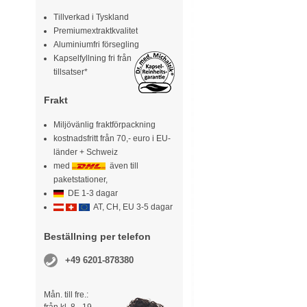
Tillverkad i Tyskland
Premiumextraktkvalitet
Aluminiumfri försegling
Kapselfyllning fri från
tillsatser*
Frakt
Miljövänlig fraktförpackning
kostnadsfritt från 70,- euro i EU-
länder + Schweiz
med
även till
paketstationer,
DE 1-3 dagar
AT, CH, EU 3-5 dagar
Beställning per telefon
+49 6201-878380
Mån. till fre.: