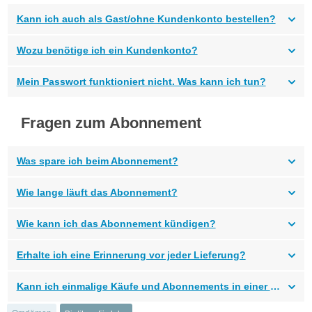
Kann ich auch als Gast/ohne Kundenkonto bestellen?
Wozu benötige ich ein Kundenkonto?
Mein Passwort funktioniert nicht. Was kann ich tun?
Fragen zum Abonnement
Was spare ich beim Abonnement?
Wie lange läuft das Abonnement?
Wie kann ich das Abonnement kündigen?
Erhalte ich eine Erinnerung vor jeder Lieferung?
Kann ich einmalige Käufe und Abonnements in einer Bestellung kaufen?