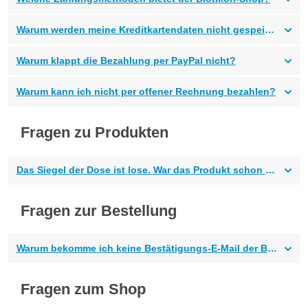
Warum werden meine Kreditkartendaten nicht gespeichert?
Warum klappt die Bezahlung per PayPal nicht?
Warum kann ich nicht per offener Rechnung bezahlen?
Fragen zu Produkten
Das Siegel der Dose ist lose. War das Produkt schon geöffnet?
Fragen zur Bestellung
Warum bekomme ich keine Bestätigungs-E-Mail der Bestellung?
Fragen zum Shop