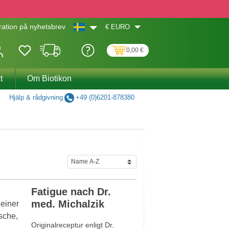
€
EURO
ation på nyhetsbrev
0,00 €
t
Om Biotikon
Hjälp & rådgivning
+49 (0)6201-878380
Fatigue nach Dr.
med. Michalzik
Originalreceptur enligt Dr.