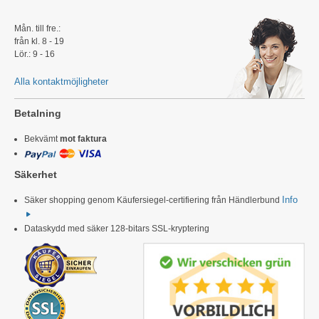
Mån. till fre.:
från kl. 8 - 19
Lör.: 9 - 16
Alla kontaktmöjligheter
Betalning
Bekvämt
mot faktura
Säkerhet
Info
Säker shopping genom Käufersiegel-certifiering från Händlerbund
Dataskydd med säker 128-bitars SSL-kryptering