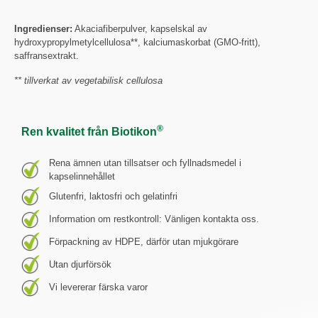
Ingredienser:
Akaciafiberpulver, kapselskal av
hydroxypropylmetylcellulosa**, kalciumaskorbat (GMO-fritt),
saffransextrakt.
** tillverkat av vegetabilisk cellulosa
®
Ren kvalitet från Biotikon
Rena ämnen utan tillsatser och fyllnadsmedel i
kapselinnehållet
Glutenfri, laktosfri och gelatinfri
Information om restkontroll: Vänligen kontakta oss.
Förpackning av HDPE, därför utan mjukgörare
Utan djurförsök
Vi levererar färska varor