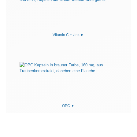
Vitamin C + zink
OPC