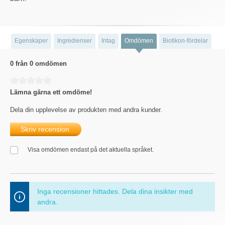
Egenskaper
Ingredienser
Intag
Omdömen
Biotikon-fördelar
0 från 0 omdömen
Genomsnittligt betyg på 0 av 5 stjärnor
Lämna gärna ett omdöme!
Dela din upplevelse av produkten med andra kunder.
Skriv recension
Visa omdömen endast på det aktuella språket.
Inga recensioner hittades. Dela dina insikter med
andra.