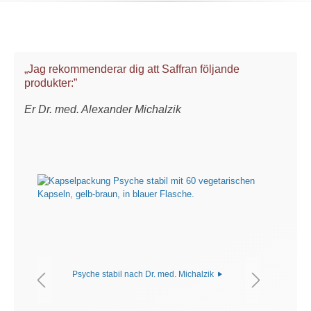
„Jag rekommenderar dig att Saffran följande
produkter:”
Er Dr. med. Alexander Michalzik
Psyche stabil nach Dr. med. Michalzik