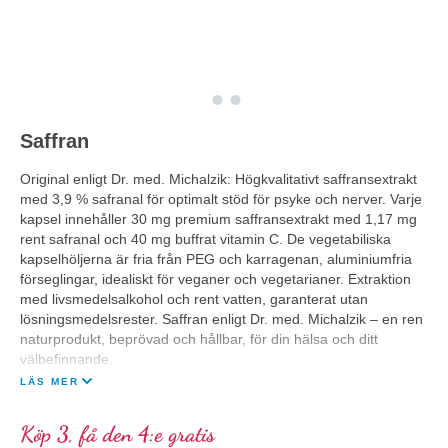
Saffran
Original enligt Dr. med. Michalzik: Högkvalitativt saffransextrakt
med 3,9 % safranal för optimalt stöd för psyke och nerver. Varje
kapsel innehåller 30 mg premium saffransextrakt med 1,17 mg
rent safranal och 40 mg buffrat vitamin C. De vegetabiliska
kapselhöljerna är fria från PEG och karragenan, aluminiumfria
förseglingar, idealiskt för veganer och vegetarianer. Extraktion
med livsmedelsalkohol och rent vatten, garanterat utan
lösningsmedelsrester. Saffran enligt Dr. med. Michalzik – en ren
naturprodukt, beprövad och hållbar, för din hälsa och ditt
välbefinnande.
LÄS MER
Köp 3, få den 4:e gratis