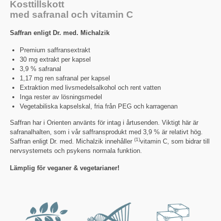
Kosttillskott
med safranal och vitamin C
Saffran enligt Dr. med. Michalzik
Premium saffransextrakt
30 mg extrakt per kapsel
3,9 % safranal
1,17 mg ren safranal per kapsel
Extraktion med livsmedelsalkohol och rent vatten
Inga rester av lösningsmedel
Vegetabiliska kapselskal, fria från PEG och karragenan
Saffran har i Orienten använts för intag i årtusenden. Viktigt här är
safranalhalten, som i vår saffransprodukt med 3,9 % är relativt hög.
(1)
Saffran enligt Dr. med. Michalzik innehåller
vitamin C, som bidrar till
nervsystemets och psykens normala funktion.
Lämplig för veganer & vegetarianer!