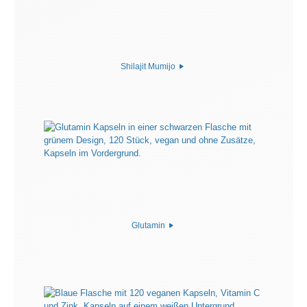
Shilajit Mumijo
Glutamin