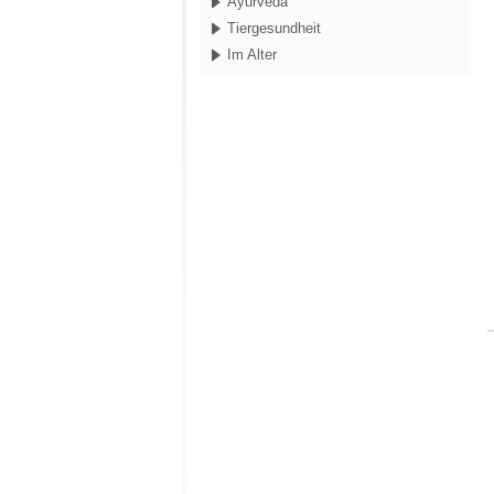
Ayurveda
Tiergesundheit
Im Alter