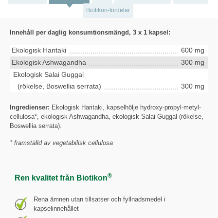
Biotikon-fördelar
Innehåll per daglig konsumtionsmängd, 3 x 1 kapsel:
Ekologisk Haritaki
600 mg
Ekologisk Ashwagandha
300 mg
Ekologisk Salai Guggal
(rökelse, Boswellia serrata)
300 mg
Ingredienser:
Ekologisk Haritaki, kapselhölje hydroxy-propyl-metyl-
cellulosa*, ekologisk Ashwagandha, ekologisk Salai Guggal (rökelse,
Boswellia serrata).
* framställd av vegetabilisk cellulosa
®
Ren kvalitet från Biotikon
Rena ämnen utan tillsatser och fyllnadsmedel i
kapselinnehållet