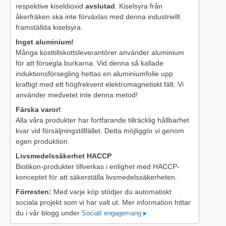
respektive kiseldioxid
avslutad
. Kiselsyra från
åkerfräken ska inte förväxlas med denna industriellt
framställda kiselsyra.
Inget aluminium!
Många kosttillskottsleverantörer använder aluminium
för att försegla burkarna. Vid denna så kallade
induktionsförsegling hettas en aluminiumfolie upp
kraftigt med ett högfrekvent elektromagnetiskt fält. Vi
använder medvetet inte denna metod!
Färska varor!
Alla våra produkter har fortfarande tillräcklig hållbarhet
kvar vid försäljningstillfället. Detta möjliggör vi genom
egen produktion.
Livsmedelssäkerhet HACCP
Biotikon-produkter tillverkas i enlighet med HACCP-
konceptet för att säkerställa livsmedelssäkerheten.
Förresten:
Med varje köp stödjer du automatiskt
sociala projekt som vi har valt ut. Mer information hittar
du i vår blogg under
Socialt engagemang