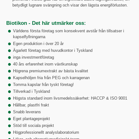
betydligt lugnare svängning och visar den lägsta energiförlusten.
Biotikon - Det här utmärker oss:
Världens första företag som konsekvent avstår från tillsatser i
kapselfyllningarna
Egen produktion i över 20 år
Ägarlett företag med huvudkontor i Tyskland
inga investmentföretag
40 års erfarenhet inom växtkunskap
Högrena premiumextrakt av bästa kvalitet
Kapselhöljen fria från PEG och karragenan
Tomma kapslar från tyskt företag!
Tillverkad i Tyskland
Högsta standard inom livsmedelssäkerhet: HACCP & ISO 9001
Hållbar, plastfri frakt
Snabb leverans
Eget plantageprojekt
Stöd till sociala projekt
Högprofessionellt analyslaboratorium