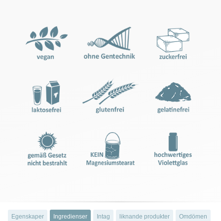
Egenskaper
Ingredienser
Intag
liknande produkter
Omdömen