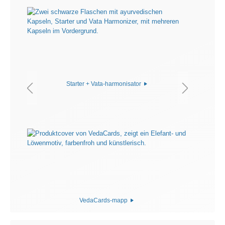
Starter + Vata-harmonisator
VedaCards-mapp