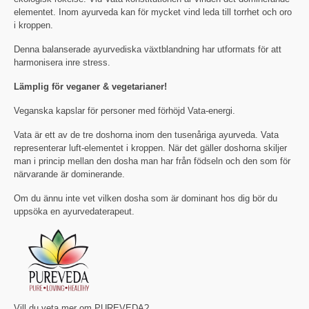
elementet. Inom ayurveda kan för mycket vind leda till torrhet och oro
i kroppen.
Denna balanserade ayurvediska växtblandning har utformats för att
harmonisera inre stress.
Lämplig för veganer & vegetarianer!
Veganska kapslar för personer med förhöjd Vata-energi.
Vata är ett av de tre doshorna inom den tusenåriga ayurveda. Vata
representerar luft-elementet i kroppen. När det gäller doshorna skiljer
man i princip mellan den dosha man har från födseln och den som för
närvarande är dominerande.
Om du ännu inte vet vilken dosha som är dominant hos dig bör du
uppsöka en ayurvedaterapeut.
Vill du veta mer om PUREVEDA?