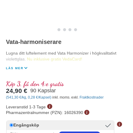
Vata-harmoniserare
Lugna ditt luftelement med Vata Harmonizer i högkvalitativt
violettglas.
Nu inklusive gratis VedaCard!
LÄS MER
Köp 3, få den 4:e gratis
24,90 €
90 Kapslar
(541,30 €/kg, 0,28 €/Kapsel)
inkl. moms. exkl.
Fraktkostnader
Leveranstid 1-3 Tage
Pharmazentralnummer (PZN):
16026390
Engångsköp