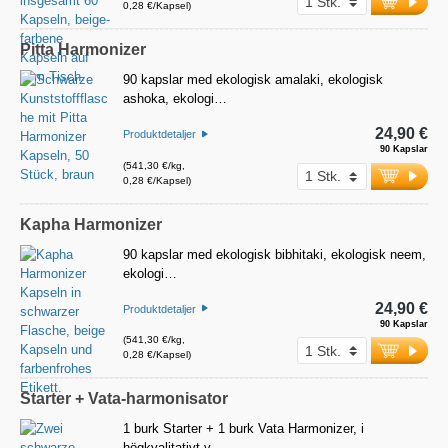
0,28 €/Kapsel)
Pitta Harmonizer
90 kapslar med ekologisk amalaki, ekologisk
ashoka, ekologi…
24,90 €
Produktdetaljer
90 Kapslar
(541,30 €/kg,
0,28 €/Kapsel)
Kapha Harmonizer
90 kapslar med ekologisk bibhitaki, ekologisk neem,
ekologi…
24,90 €
Produktdetaljer
90 Kapslar
(541,30 €/kg,
0,28 €/Kapsel)
Starter + Vata-harmonisator
1 burk Starter + 1 burk Vata Harmonizer, i
högkvalitativt v…