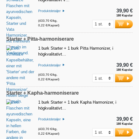
39,90 €
Produktdetaljer
180 Kapslar
(433,70 €/kg,
0,22 €/Kapsel)
Starter + Pitta-harmoniserare
1 burk Starter + 1 burk Pitta Harmonizer, i
högkvalitativt…
39,90 €
Produktdetaljer
180 Kapslar
(433,70 €/kg,
0,22 €/Kapsel)
Starter + Kapha-harmoniserare
1 burk Starter + 1 burk Kapha Harmonizer, i
högkvalitativt…
39,90 €
Produktdetaljer
180 Kapslar
(433,70 €/kg,
0,22 €/Kapsel)