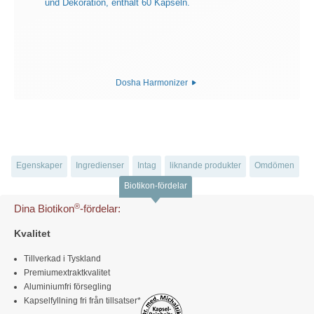
Dosha Harmonizer
Egenskaper
Ingredienser
Intag
liknande produkter
Omdömen
Biotikon-fördelar
®
Dina Biotikon
-fördelar:
Kvalitet
Tillverkad i Tyskland
Premiumextraktkvalitet
Aluminiumfri försegling
Kapselfyllning fri från tillsatser*