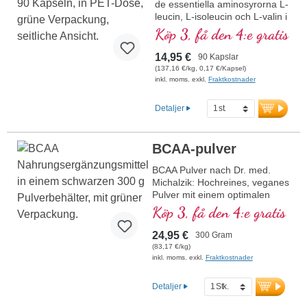
de essentiella aminosyrorna L-
leucin, L-isoleucin och L-valin i
det optimala förhållandet 2:1:1.
Köp 3, få den 4:e gratis
Dessa grenade aminosyror är
viktiga för kroppen och måste
14,95 €
90 Kapslar
tillföras via kosten. Varje
(137,16 €/kg, 0,17 €/Kapsel)
kapsel ger 1 050 mg rena
inkl. moms. exkl.
Fraktkostnader
aminosyror utan ytterligare
tillsatser, idealiskt för veganer
Detaljer
och vegetarianer. Ingredienser
per daglig konsumtionsmängd
(3 kapslar): 3 150 mg BCAA.
BCAA-pulver
Förpackad i en burk med 90
kapslar. Producerad i våra
BCAA Pulver nach Dr. med.
egna produktionsanläggningar
Michalzik: Hochreines, veganes
i Tyskland, baserat på 40 års
Pulver mit einem optimalen
erfarenhet av vitalämnen och
2:1:1 Verhältnis von Leucin,
Köp 3, få den 4:e gratis
20 år av beprövad kvalitet. Fri
Isoleucin und Valin. Gewonnen
från skadliga ämnen och
durch Fermentation, ohne
24,95 €
300 Gram
tillsatser, glutenfri, laktosfri och
Zusätze oder künstliche
(83,17 €/kg)
GMO-fri. Miljövänligt och
Aromen. Perfekt für Sportler
inkl. moms. exkl.
Fraktkostnader
hållbart tillverkad, direkt från
zur Unterstützung von
tillverkaren och alltid tillgänglig
Muskelaufbau und
Detaljer
med en leveranstid på 1–2
Regeneration.
arbetsdagar.
mehr Informationen zu