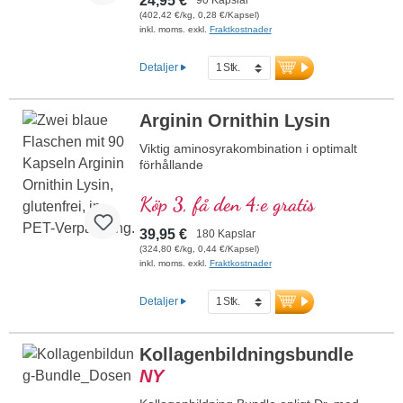
24,95 €
(402,42 €/kg, 0,28 €/Kapsel)
inkl. moms. exkl.
Fraktkostnader
Detaljer
Arginin Ornithin Lysin
Viktig aminosyrakombination i optimalt
förhållande
Köp 3, få den 4:e gratis
39,95 €
180 Kapslar
(324,80 €/kg, 0,44 €/Kapsel)
inkl. moms. exkl.
Fraktkostnader
Detaljer
Kollagenbildningsbundle
NY