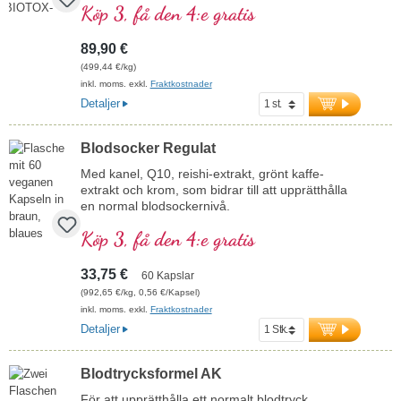
Köp 3, få den 4:e gratis
89,90 €
(499,44 €/kg)
inkl. moms. exkl.
Fraktkostnader
Detaljer
Blodsocker Regulat
Med kanel, Q10, reishi-extrakt, grönt kaffe-
extrakt och krom, som bidrar till att upprätthålla
en normal blodsockernivå.
Köp 3, få den 4:e gratis
33,75 €
60 Kapslar
(992,65 €/kg, 0,56 €/Kapsel)
inkl. moms. exkl.
Fraktkostnader
Detaljer
Blodtrycksformel AK
För att upprätthålla ett normalt blodtryck,