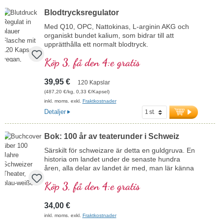
Blodtrycksregulator
Med Q10, OPC, Nattokinas, L-arginin AKG och
organiskt bundet kalium, som bidrar till att
upprätthålla ett normalt blodtryck.
Köp 3, få den 4:e gratis
39,95 €
120 Kapslar
(487,20 €/kg, 0,33 €/Kapsel)
inkl. moms. exkl.
Fraktkostnader
Detaljer
Bok: 100 år av teaterunder i Schweiz
Särskilt för schweizare är detta en guldgruva. En
historia om landet under de senaste hundra
åren, alla delar av landet är med, man lär känna
Schweiz på ett nytt och överraskande sätt.
Köp 3, få den 4:e gratis
34,00 €
inkl. moms. exkl.
Fraktkostnader