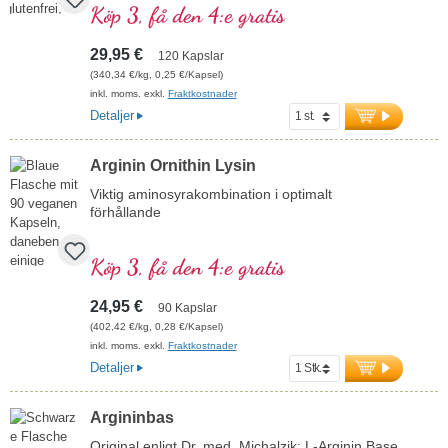
Köp 3, få den 4:e gratis
29,95 €
120 Kapslar
(340,34 €/kg, 0,25 €/Kapsel)
inkl. moms. exkl.
Fraktkostnader
Detaljer
Arginin Ornithin Lysin
Viktig aminosyrakombination i optimalt
förhållande
Köp 3, få den 4:e gratis
24,95 €
90 Kapslar
(402,42 €/kg, 0,28 €/Kapsel)
inkl. moms. exkl.
Fraktkostnader
Detaljer
Argininbas
Original enligt Dr. med. Michalzik: L-Arginin Base