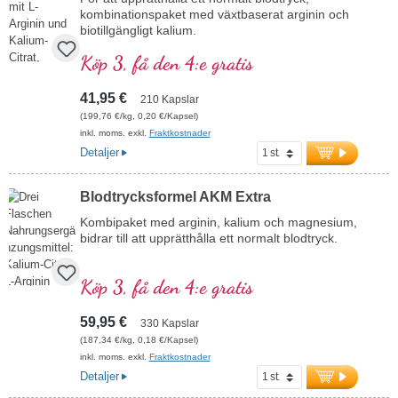
kombinationspaket med växtbaserat arginin och
biotillgängligt kalium.
Köp 3, få den 4:e gratis
41,95 €
210 Kapslar
(199,76 €/kg, 0,20 €/Kapsel)
inkl. moms. exkl.
Fraktkostnader
Detaljer
Blodtrycksformel AKM Extra
Kombipaket med arginin, kalium och magnesium,
bidrar till att upprätthålla ett normalt blodtryck.
Köp 3, få den 4:e gratis
59,95 €
330 Kapslar
(187,34 €/kg, 0,18 €/Kapsel)
inkl. moms. exkl.
Fraktkostnader
Detaljer