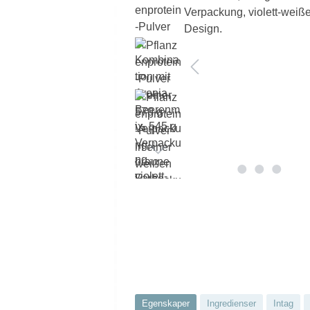
Egenskaper
Ingredienser
Intag