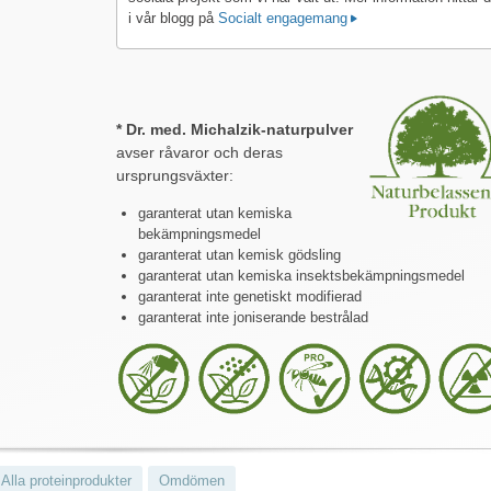
i vår blogg på
Socialt engagemang
* Dr. med. Michalzik-naturpulver
avser råvaror och deras
ursprungsväxter:
garanterat utan kemiska
bekämpningsmedel
garanterat utan kemisk gödsling
garanterat utan kemiska insektsbekämpningsmedel
garanterat inte genetiskt modifierad
garanterat inte joniserande bestrålad
Alla proteinprodukter
Omdömen