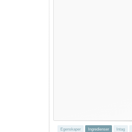
Egenskaper
Ingredienser
Intag