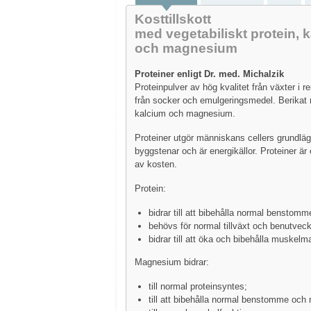
Kosttillskott
med vegetabiliskt protein, 
och magnesium
Proteiner enligt Dr. med. Michalzik
Proteinpulver av hög kvalitet från växter i ren
från socker och emulgeringsmedel. Berikat 
kalcium och magnesium.
Proteiner utgör människans cellers grundlä
byggstenar och är energikällor. Proteiner är
av kosten.
Protein:
bidrar till att bibehålla normal benstomm
behövs för normal tillväxt och benutveck
bidrar till att öka och bibehålla muskelm
Magnesium bidrar:
till normal proteinsyntes;
till att bibehålla normal benstomme och 