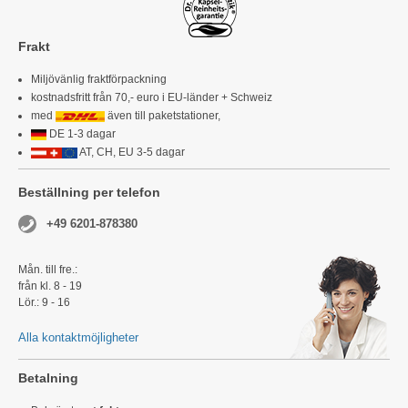
Frakt
Miljövänlig fraktförpackning
kostnadsfritt från 70,- euro i EU-länder + Schweiz
med
även till paketstationer,
DE 1-3 dagar
AT, CH, EU 3-5 dagar
Beställning per telefon
+49 6201-878380
Mån. till fre.:
från kl. 8 - 19
Lör.: 9 - 16
Alla kontaktmöjligheter
Betalning