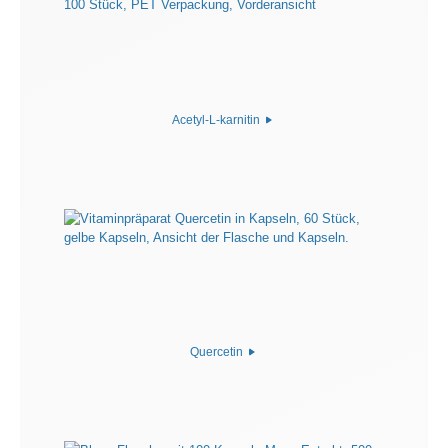
Acetyl-L-karnitin
Quercetin