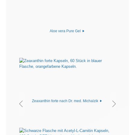
Aloe vera Pure Gel
Zeaxanthin forte nach Dr. med. Michalzik