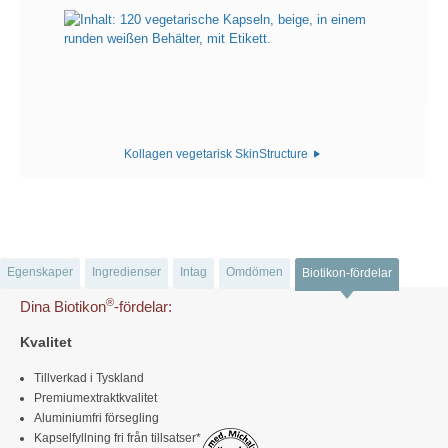
Kollagen vegetarisk SkinStructure
Egenskaper
Ingredienser
Intag
Omdömen
Biotikon-fördelar
®
Dina Biotikon
-fördelar:
Kvalitet
Tillverkad i Tyskland
Premiumextraktkvalitet
Aluminiumfri försegling
Kapselfyllning fri från tillsatser*