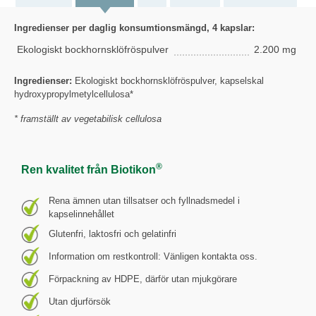
Ingredienser per daglig konsumtionsmängd, 4 kapslar:
Ekologiskt bockhornsklöfröspulver
2.200 mg
Ingredienser:
Ekologiskt bockhornsklöfröspulver, kapselskal
hydroxypropylmetylcellulosa*
* framställt av vegetabilisk cellulosa
®
Ren kvalitet från Biotikon
Rena ämnen utan tillsatser och fyllnadsmedel i
kapselinnehållet
Glutenfri, laktosfri och gelatinfri
Information om restkontroll: Vänligen kontakta oss.
Förpackning av HDPE, därför utan mjukgörare
Utan djurförsök