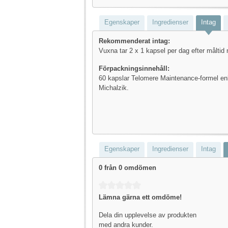
Egenskaper
Ingredienser
Intag
Rekommenderat intag:
Vuxna tar 2 x 1 kapsel per dag efter måltid
Förpackningsinnehåll:
60 kapslar Telomere Maintenance-formel enl
Michalzik.
Egenskaper
Ingredienser
Intag
0 från 0 omdömen
Genomsnittligt betyg på 0 av 5 stjärnor
Lämna gärna ett omdöme!
Dela din upplevelse av produkten
med andra kunder.