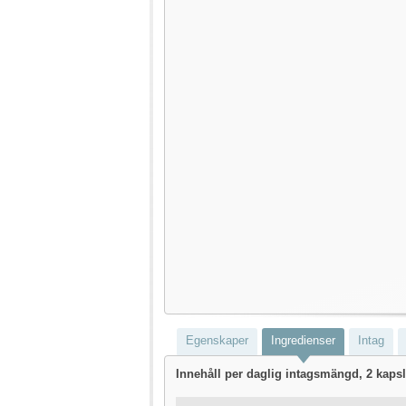
Egenskaper
Ingredienser
Intag
Innehåll per daglig intagsmängd, 2 kapsl