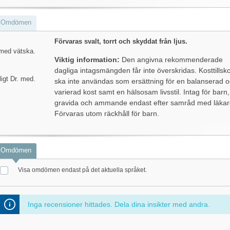
Omdömen
Förvaras svalt, torrt och skyddat från ljus.
 med vätska.
Viktig information:
Den angivna rekommenderade
dagliga intagsmängden får inte överskridas. Kosttillsko
igt Dr. med.
ska inte användas som ersättning för en balanserad 
varierad kost samt en hälsosam livsstil. Intag för barn,
gravida och ammande endast efter samråd med läkar
Förvaras utom räckhåll för barn.
Omdömen
Visa omdömen endast på det aktuella språket.
Inga recensioner hittades. Dela dina insikter med andra.