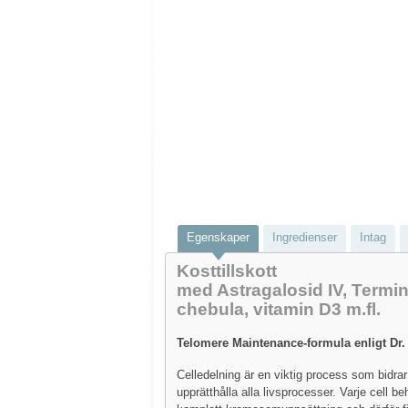
Egenskaper
Ingredienser
Intag
Kosttillskott
med Astragalosid IV, Termin
chebula, vitamin D3 m.fl.
Telomere Maintenance-formula enligt Dr.
Celledelning är en viktig process som bidrar t
upprätthålla alla livsprocesser. Varje cell b