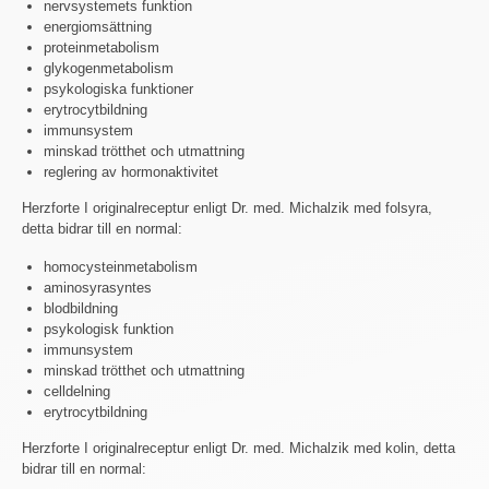
nervsystemets funktion
energiomsättning
proteinmetabolism
glykogenmetabolism
psykologiska funktioner
erytrocytbildning
immunsystem
minskad trötthet och utmattning
reglering av hormonaktivitet
Herzforte I originalreceptur enligt Dr. med. Michalzik med folsyra,
detta bidrar till en normal:
homocysteinmetabolism
aminosyrasyntes
blodbildning
psykologisk funktion
immunsystem
minskad trötthet och utmattning
celldelning
erytrocytbildning
Herzforte I originalreceptur enligt Dr. med. Michalzik med kolin, detta
bidrar till en normal: