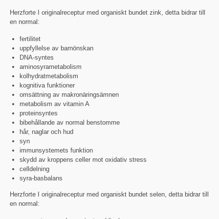
Herzforte I originalreceptur med organiskt bundet zink, detta bidrar till
en normal:
fertilitet
uppfyllelse av barnönskan
DNA-syntes
aminosyrametabolism
kolhydratmetabolism
kognitiva funktioner
omsättning av makronäringsämnen
metabolism av vitamin A
proteinsyntes
bibehållande av normal benstomme
hår, naglar och hud
syn
immunsystemets funktion
skydd av kroppens celler mot oxidativ stress
celldelning
syra-basbalans
Herzforte I originalreceptur med organiskt bundet selen, detta bidrar till
en normal: