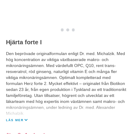
Hjärta forte I
Den beprövade originalformulan enligt Dr. med. Michalzik. Med
hög koncentration av viktiga växtbaserade makro- och
mikronäringsämnen. Med värdefullt OPC, Q10, rent trans-
resveratrol, röd ginseng, naturligt vitamin E och många fler
viktiga mikronäringsämnen. Optimalt kompletterad med
formulan Herz forte 2. Mycket effektivt – originalet från Biotikon
sedan 23 år, från egen produktion i Tyskland av ett traditionsrikt
familjeföretag. Utan tillsatser, högrent och utvecklat av ett
läkarteam med hög expertis inom växtämnen samt makro- och
mikronäringsämnen, under ledning av Dr. med. Alexander
Michalzik.
LÄS MER