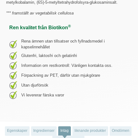
metylkobalamin, (6S)-5-metyltetrahydrofolsyra-glukosaminsalt.
*** framställt av vegetabilisk cellulosa
®
Ren kvalitet från Biotikon
Rena ämnen utan tillsatser och fyllnadsmedel i
kapselinnehållet
Glutenfri, laktosfri och gelatinfri
Information om restkontroll: Vänligen kontakta oss.
Förpackning av PET, därför utan mjukgörare
Utan djurförsök
Vi levererar färska varor
Egenskaper
Ingredienser
Intag
liknande produkter
Omdömen