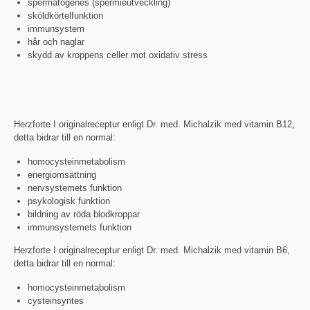
spermatogenes (spermieutveckling)
sköldkörtelfunktion
immunsystem
hår och naglar
skydd av kroppens celler mot oxidativ stress
Herzforte I originalreceptur enligt Dr. med. Michalzik med vitamin B12,
detta bidrar till en normal:
homocysteinmetabolism
energiomsättning
nervsystemets funktion
psykologisk funktion
bildning av röda blodkroppar
immunsystemets funktion
Herzforte I originalreceptur enligt Dr. med. Michalzik med vitamin B6,
detta bidrar till en normal:
homocysteinmetabolism
cysteinsyntes