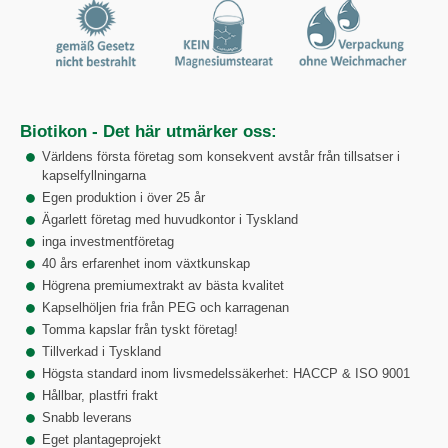
Biotikon - Det här utmärker oss:
Världens första företag som konsekvent avstår från tillsatser i
kapselfyllningarna
Egen produktion i över 25 år
Ägarlett företag med huvudkontor i Tyskland
inga investmentföretag
40 års erfarenhet inom växtkunskap
Högrena premiumextrakt av bästa kvalitet
Kapselhöljen fria från PEG och karragenan
Tomma kapslar från tyskt företag!
Tillverkad i Tyskland
Högsta standard inom livsmedelssäkerhet: HACCP & ISO 9001
Hållbar, plastfri frakt
Snabb leverans
Eget plantageprojekt