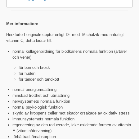
Mer information:
Herzforte I originalreceptur enligt Dr. med. Michalzik med naturligt
vitamin C, detta bidrar till:
normal kollagenbildning för blodkärlens normala funktion (artärer
och vener)
för ben och brosk
för huden
för tänder och tandkött
normal energiomsättning
minskad trötthet och utmattning
nervsystemets normala funktion
normal psykologisk funktion
skydd av kroppens celler mot skador orsakade av oxidativ stress
immunsystemets normala funktion
regenerering av den reducerade, icke-oxiderade formen av vitamin
E (vitaminåtervinning)
förbättrad järnabsorption