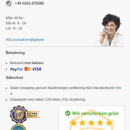
+49 6201-878380
Mån. till fre.:
från kl. 8 - 19
Lör.: 9 - 16
Alla kontaktmöjligheter
Betalning
Bekvämt
mot faktura
Säkerhet
Info
Säker shopping genom Käufersiegel-certifiering från Händlerbund
Dataskydd med säker 128-bitars SSL-kryptering