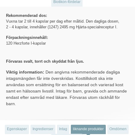
Biotikon-fördelar
Rekommenderad dos:
Vuxna tar 2 till 4 kapslar per dag efter måltid. Den dagliga dosen,
2 - 4 kapslar, innehåller (1247) 2495 mg Hjärta-specialreceptur I.
Förpackningsinnehåll:
120 Herzforte I-kapslar
Förvaras svalt, torrt och skyddat från ljus.
Viktig information:
Den angivna rekommenderade dagliga
intagsmängden får inte överskridas. Kosttillskott ska inte
användas som ersättning för en balanserad och varierad kost
samt en hälsosam livsstil. Intag för barn, gravida och ammande
endast efter samråd med läkare. Förvaras utom räckhåll för
barn.
Egenskaper
Ingredienser
Intag
liknande produkter
Omdömen