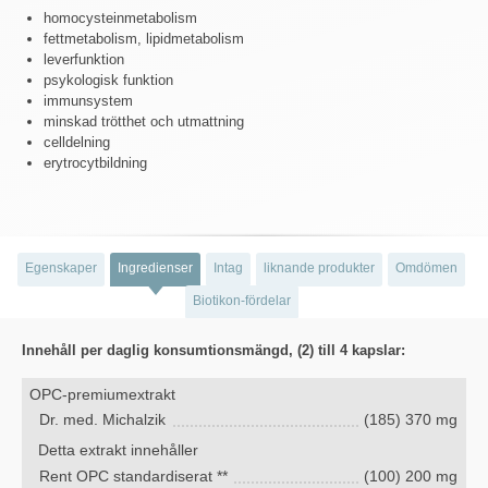
homocysteinmetabolism
fettmetabolism, lipidmetabolism
leverfunktion
psykologisk funktion
immunsystem
minskad trötthet och utmattning
celldelning
erytrocytbildning
Egenskaper
Ingredienser
Intag
liknande produkter
Omdömen
Biotikon-fördelar
Innehåll per daglig konsumtionsmängd, (2) till 4 kapslar:
OPC-premiumextrakt
Dr. med. Michalzik
(185) 370 mg
Detta extrakt innehåller
Rent OPC standardiserat **
(100) 200 mg