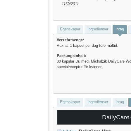
1169/2011
Egenskaper
Ingredienser
Intag
Verzehrmenge:
Vuxna: 1 kapsel per dag före måltid.
Packungsinhalt:
30 kapslar Dr. med. Michalzik DailyCare 
specialreceptur för kvinnor.
Egenskaper
Ingredienser
Intag
DailyCare-