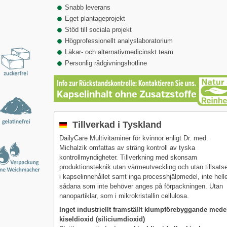
Snabb leverans
Eget plantageprojekt
Stöd till sociala projekt
Högprofessionellt analyslaboratorium
Läkar- och alternativmedicinskt team
Personlig rådgivningshotline
Tillverkad i Tyskland
DailyCare Multivitaminer för kvinnor enligt Dr. med.
Michalzik omfattas av sträng kontroll av tyska
kontrollmyndigheter. Tillverkning med skonsam
produktionsteknik utan värmeutveckling och utan tillsats
i kapselinnehållet samt inga processhjälpmedel, inte hell
sådana som inte behöver anges på förpackningen. Utan
nanopartiklar, som i mikrokristallin cellulosa.
Inget industriellt framställt klumpförebyggande mede
kiseldioxid (siliciumdioxid)