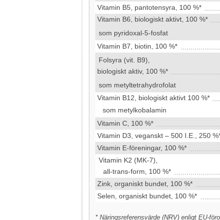
Vitamin B5, pantotensyra, 100 %*
Vitamin B6, biologiskt aktivt, 100 %*
som pyridoxal-5-fosfat
Vitamin B7, biotin, 100 %*
Folsyra (vit. B9),
biologiskt aktiv, 100 %*
som metyltetrahydrofolat
Vitamin B12, biologiskt aktivt 100 %*
som metylkobalamin
Vitamin C, 100 %*
Vitamin D3, veganskt – 500 I.E., 250 %
Vitamin E-föreningar, 100 %*
Vitamin K2 (MK-7),
all-trans-form, 100 %*
Zink, organiskt bundet, 100 %*
Selen, organiskt bundet, 100 %*
* Näringsreferensvärde (NRV) enligt EU-föro