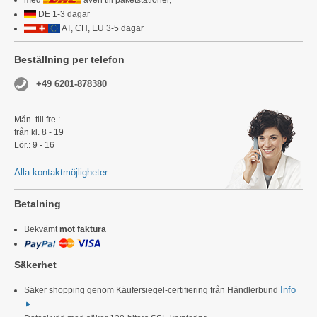
DE 1-3 dagar
AT, CH, EU 3-5 dagar
Beställning per telefon
+49 6201-878380
Mån. till fre.:
från kl. 8 - 19
Lör.: 9 - 16
Alla kontaktmöjligheter
Betalning
Bekvämt
mot faktura
Säkerhet
Info
Säker shopping genom Käufersiegel-certifiering från Händlerbund