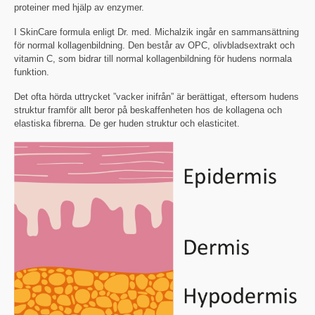
proteiner med hjälp av enzymer.
I SkinCare formula enligt Dr. med. Michalzik ingår en sammansättning
för normal kollagenbildning. Den består av OPC, olivbladsextrakt och
vitamin C, som bidrar till normal kollagenbildning för hudens normala
funktion.
Det ofta hörda uttrycket ”vacker inifrån” är berättigat, eftersom hudens
struktur framför allt beror på beskaffenheten hos de kollagena och
elastiska fibrerna. De ger huden struktur och elasticitet.