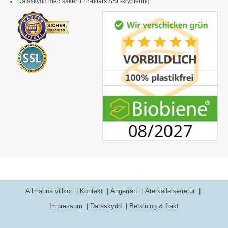
Dataskydd med säker 128-bitars SSL-kryptering
Allmänna villkor
Kontakt
Ångerrätt
Återkallelse/retur
Impressum
Dataskydd
Betalning & frakt