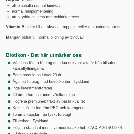
att bibehålla normal bindväv
normal hudpigmentering
att skydda cellerna mot oxidativ stress
Vitamin E
bidrar till att skydda kroppens celler mot oxidativ stress.
Mangan
bidrar till normal bildning av bindväv.
Biotikon - Det här utmärker oss:
Världens första företag som konsekvent avstår från tillsatser i
kapselfyllningarna
Egen produktion i över 20 år
Ägarlett företag med huvudkontor i Tyskland
inga investmentföretag
40 års erfarenhet inom växtkunskap
Högrena premiumextrakt av bästa kvalitet
Kapselhöljen fria från PEG och karragenan
Tomma kapslar från tyskt företag!
Tillverkad i Tyskland
Högsta standard inom livsmedelssäkerhet: HACCP & ISO 9001