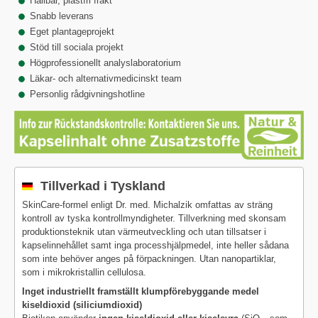
Hållbar, plastfri frakt
Snabb leverans
Eget plantageprojekt
Stöd till sociala projekt
Högprofessionellt analyslaboratorium
Läkar- och alternativmedicinskt team
Personlig rådgivningshotline
Tillverkad i Tyskland
SkinCare-formel enligt Dr. med. Michalzik omfattas av sträng
kontroll av tyska kontrollmyndigheter. Tillverkning med skonsam
produktionsteknik utan värmeutveckling och utan tillsatser i
kapselinnehållet samt inga processhjälpmedel, inte heller sådana
som inte behöver anges på förpackningen. Utan nanopartiklar,
som i mikrokristallin cellulosa.
Inget industriellt framställt klumpförebyggande medel
kiseldioxid (siliciumdioxid)