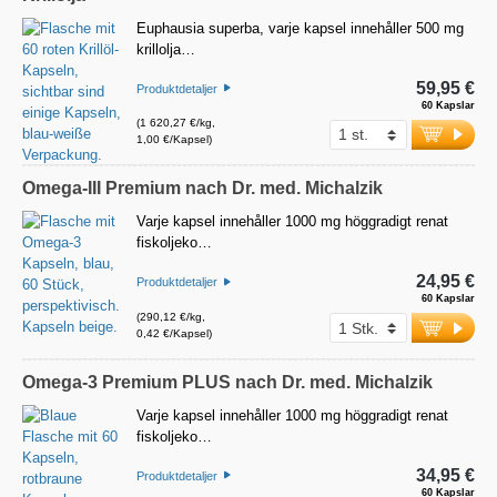
Euphausia superba, varje kapsel innehåller 500 mg
krillolja…
59,95 €
Produktdetaljer
60 Kapslar
(1 620,27 €/kg,
1,00 €/Kapsel)
Omega-III Premium nach Dr. med. Michalzik
Varje kapsel innehåller 1000 mg höggradigt renat
fiskoljeko…
24,95 €
Produktdetaljer
60 Kapslar
(290,12 €/kg,
0,42 €/Kapsel)
Omega-3 Premium PLUS nach Dr. med. Michalzik
Varje kapsel innehåller 1000 mg höggradigt renat
fiskoljeko…
34,95 €
Produktdetaljer
60 Kapslar