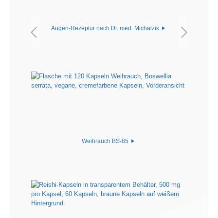
Augen-Rezeptur nach Dr. med. Michalzik
Weihrauch BS-85