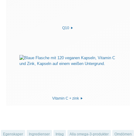
Q10
Vitamin C + zink
Egenskaper
Ingredienser
Intag
Alla omega-3-produkter
Omdömen