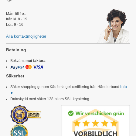
Mån. till fre.:
från kl. 8 - 19
Lör.: 9 - 16
Alla kontaktmöjligheter
Betalning
Bekvämt
mot faktura
Säkerhet
Info
Säker shopping genom Käufersiegel-certifiering från Händlerbund
Dataskydd med säker 128-bitars SSL-kryptering