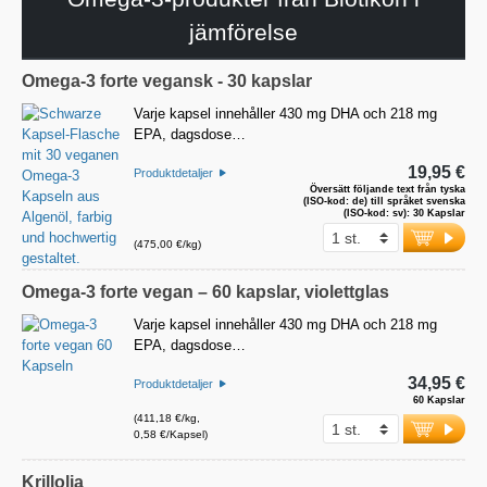
jämförelse
Omega-3 forte vegansk - 30 kapslar
Varje kapsel innehåller 430 mg DHA och 218 mg
EPA, dagsdose…
19,95 €
Produktdetaljer
Översätt följande text från tyska
(ISO-kod: de) till språket svenska
(ISO-kod: sv): 30 Kapslar
(475,00 €/kg)
Omega-3 forte vegan – 60 kapslar, violettglas
Varje kapsel innehåller 430 mg DHA och 218 mg
EPA, dagsdose…
34,95 €
Produktdetaljer
60 Kapslar
(411,18 €/kg,
0,58 €/Kapsel)
Krillolja