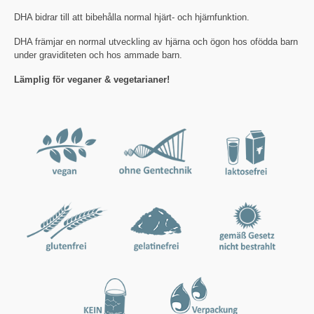
DHA bidrar till att bibehålla normal hjärt- och hjärnfunktion.
DHA främjar en normal utveckling av hjärna och ögon hos ofödda barn
under graviditeten och hos ammade barn.
Lämplig för veganer & vegetarianer!