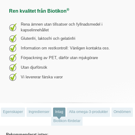
®
Ren kvalitet från Biotikon
Rena ämnen utan tillsatser och fyllnadsmedel i
kapselinnehållet
Glutenfri, laktosfri och gelatinfri
Information om restkontroll: Vänligen kontakta oss.
Förpackning av PET, därför utan mjukgörare
Utan djurförsök
Vi levererar färska varor
Egenskaper
Ingredienser
Intag
Alla omega-3-produkter
Omdömen
Biotikon-fördelar
Rekommenderat intag: