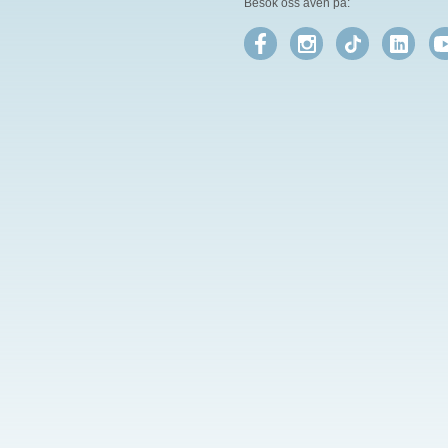
Besök oss även på: