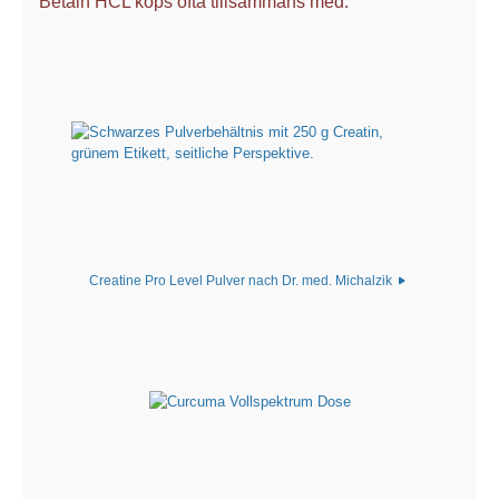
Betain HCL köps ofta tillsammans med:
Creatine Pro Level Pulver nach Dr. med. Michalzik