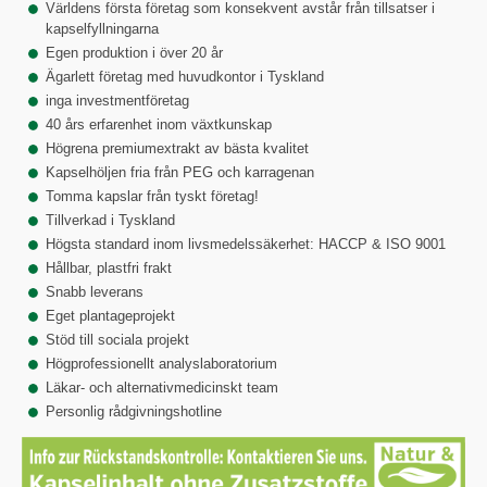
Världens första företag som konsekvent avstår från tillsatser i
kapselfyllningarna
Egen produktion i över 20 år
Ägarlett företag med huvudkontor i Tyskland
inga investmentföretag
40 års erfarenhet inom växtkunskap
Högrena premiumextrakt av bästa kvalitet
Kapselhöljen fria från PEG och karragenan
Tomma kapslar från tyskt företag!
Tillverkad i Tyskland
Högsta standard inom livsmedelssäkerhet: HACCP & ISO 9001
Hållbar, plastfri frakt
Snabb leverans
Eget plantageprojekt
Stöd till sociala projekt
Högprofessionellt analyslaboratorium
Läkar- och alternativmedicinskt team
Personlig rådgivningshotline