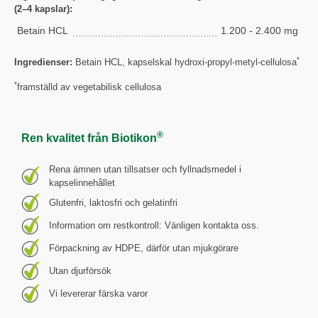
(2–4 kapslar):
Betain HCL
1.200 - 2.400 mg
*
Ingredienser:
Betain HCL, kapselskal hydroxi-propyl-metyl-cellulosa
*
framställd av vegetabilisk cellulosa
®
Ren kvalitet från Biotikon
Rena ämnen utan tillsatser och fyllnadsmedel i
kapselinnehållet
Glutenfri, laktosfri och gelatinfri
Information om restkontroll: Vänligen kontakta oss.
Förpackning av HDPE, därför utan mjukgörare
Utan djurförsök
Vi levererar färska varor