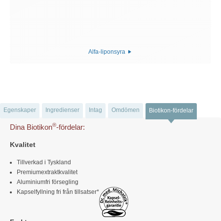
Alfa-liponsyra
Egenskaper
Ingredienser
Intag
Omdömen
Biotikon-fördelar
®
Dina Biotikon
-fördelar:
Kvalitet
Tillverkad i Tyskland
Premiumextraktkvalitet
Aluminiumfri försegling
Kapselfyllning fri från tillsatser*