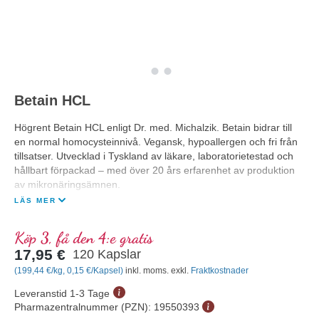
Betain HCL
Högrent Betain HCL enligt Dr. med. Michalzik. Betain bidrar till
en normal homocysteinnivå. Vegansk, hypoallergen och fri från
tillsatser. Utvecklad i Tyskland av läkare, laboratorietestad och
hållbart förpackad – med över 20 års erfarenhet av produktion
av mikronäringsämnen.
LÄS MER
Köp 3, få den 4:e gratis
17,95 €
120 Kapslar
(199,44 €/kg, 0,15 €/Kapsel)
inkl. moms. exkl.
Fraktkostnader
Leveranstid 1-3 Tage
Pharmazentralnummer (PZN):
19550393