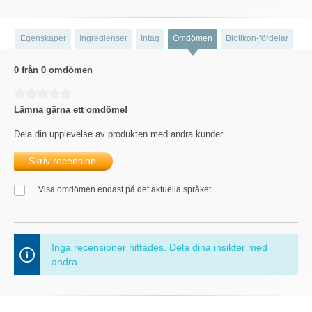
Egenskaper
Ingredienser
Intag
Omdömen
Biotikon-fördelar
0 från 0 omdömen
Genomsnittligt betyg på 0 av 5 stjärnor
Lämna gärna ett omdöme!
Dela din upplevelse av produkten med andra kunder.
Skriv recension
Visa omdömen endast på det aktuella språket.
Inga recensioner hittades. Dela dina insikter med
andra.