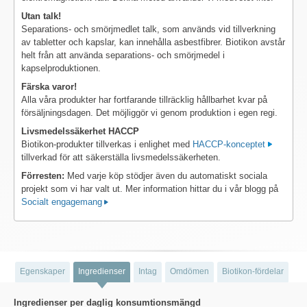
Utan talk!
Separations- och smörjmedlet talk, som används vid tillverkning
av tabletter och kapslar, kan innehålla asbestfibrer. Biotikon avstår
helt från att använda separations- och smörjmedel i
kapselproduktionen.
Färska varor!
Alla våra produkter har fortfarande tillräcklig hållbarhet kvar på
försäljningsdagen. Det möjliggör vi genom produktion i egen regi.
Livsmedelssäkerhet HACCP
Biotikon-produkter tillverkas i enlighet med
HACCP-konceptet
tillverkad för att säkerställa livsmedelssäkerheten.
Förresten:
Med varje köp stödjer även du automatiskt sociala
projekt som vi har valt ut. Mer information hittar du i vår blogg på
Socialt engagemang
Egenskaper
Ingredienser
Intag
Omdömen
Biotikon-fördelar
Ingredienser per daglig konsumtionsmängd