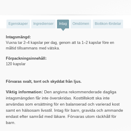
Egenskaper
Ingredienser
Intag
Omdömen
Biotikon-fördelar
Intagsmängd:
Vuxna tar 2–4 kapslar per dag, genom att ta 1–2 kapslar före en
måltid tillsammans med vätska.
Förpackningsinnehåll:
120 kapslar
Förvaras svalt, torrt och skyddat från ljus.
Viktig information:
Den angivna rekommenderade dagliga
intagsmängden får inte överskridas. Kosttillskott ska inte
användas som ersättning för en balanserad och varierad kost
samt en hälsosam livsstil. Intag för barn, gravida och ammande
endast efter samråd med läkare. Förvaras utom räckhåll för
barn.