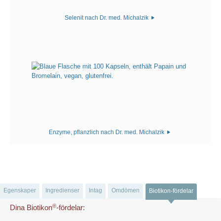
Selenit nach Dr. med. Michalzik
Enzyme, pflanzlich nach Dr. med. Michalzik
Egenskaper
Ingredienser
Intag
Omdömen
Biotikon-fördelar
®
Dina Biotikon
-fördelar: