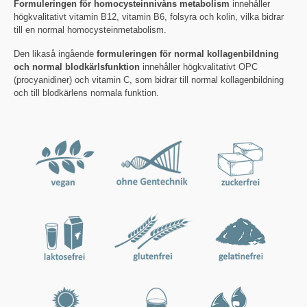
Formuleringen för homocysteinnivåns metabolism
innehåller
högkvalitativt vitamin B12, vitamin B6, folsyra och kolin, vilka bidrar
till en normal homocysteinmetabolism.
Den likaså ingående
formuleringen för normal kollagenbildning
och normal blodkärlsfunktion
innehåller högkvalitativt OPC
(procyanidiner) och vitamin C, som bidrar till normal kollagenbildning
och till blodkärlens normala funktion.