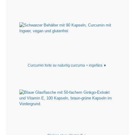
Curcumin forte av naturlig curcuma + ingefära