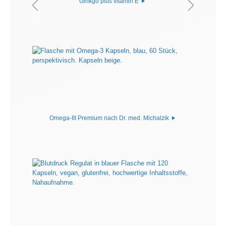
Ginkgo plus vitamin E
Omega-III Premium nach Dr. med. Michalzik