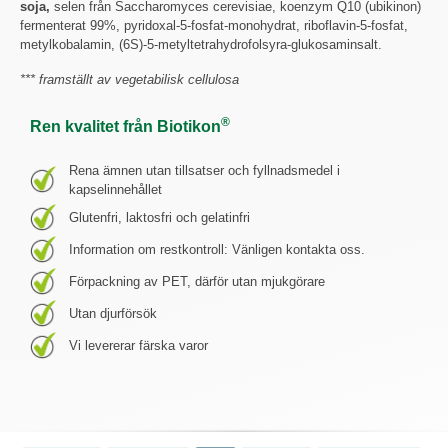
soja,
selen från Saccharomyces cerevisiae, koenzym Q10 (ubikinon)
fermenterat 99%, pyridoxal-5-fosfat-monohydrat, riboflavin-5-fosfat,
metylkobalamin, (6S)-5-metyltetrahydrofolsyra-glukosaminsalt.
*** framställt av vegetabilisk cellulosa
®
Ren kvalitet från Biotikon
Rena ämnen utan tillsatser och fyllnadsmedel i
kapselinnehållet
Glutenfri, laktosfri och gelatinfri
Information om restkontroll: Vänligen kontakta oss.
Förpackning av PET, därför utan mjukgörare
Utan djurförsök
Vi levererar färska varor