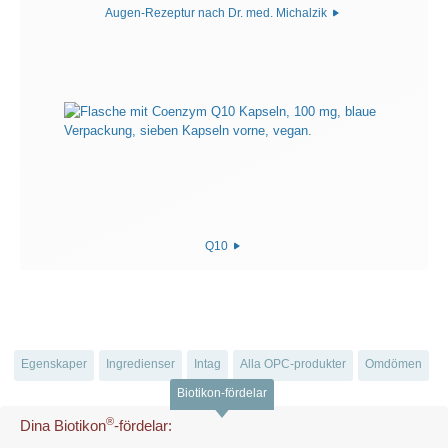
Augen-Rezeptur nach Dr. med. Michalzik
Q10
Egenskaper
Ingredienser
Intag
Alla OPC-produkter
Omdömen
Biotikon-fördelar
®
Dina Biotikon
-fördelar: