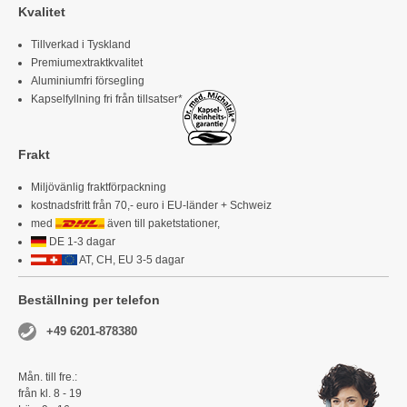
Kvalitet
Tillverkad i Tyskland
Premiumextraktkvalitet
Aluminiumfri försegling
Kapselfyllning fri från tillsatser*
Frakt
Miljövänlig fraktförpackning
kostnadsfritt från 70,- euro i EU-länder + Schweiz
med
även till paketstationer,
DE 1-3 dagar
AT, CH, EU 3-5 dagar
Beställning per telefon
+49 6201-878380
Mån. till fre.:
från kl. 8 - 19