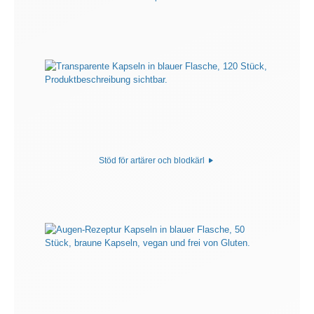
Stöd för artärer och blodkärl