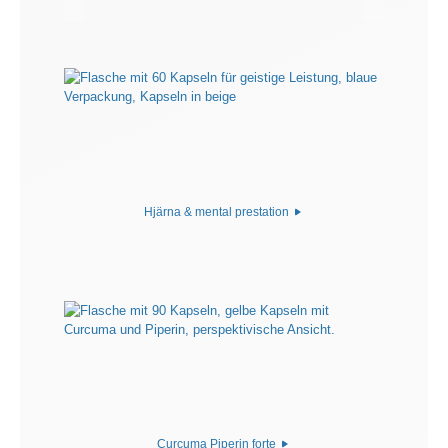
Hjärna & mental prestation
Curcuma Piperin forte