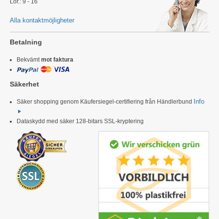
Lör.: 9 - 16
Alla kontaktmöjligheter
Betalning
Bekvämt
mot faktura
Säkerhet
Info
Säker shopping genom Käufersiegel-certifiering från Händlerbund
Dataskydd med säker 128-bitars SSL-kryptering