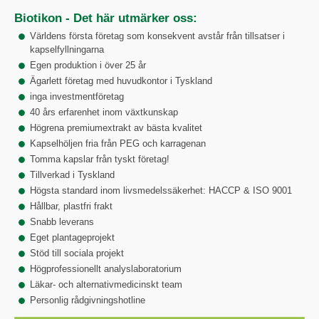
Biotikon - Det här utmärker oss:
Världens första företag som konsekvent avstår från tillsatser i
kapselfyllningarna
Egen produktion i över 25 år
Ägarlett företag med huvudkontor i Tyskland
inga investmentföretag
40 års erfarenhet inom växtkunskap
Högrena premiumextrakt av bästa kvalitet
Kapselhöljen fria från PEG och karragenan
Tomma kapslar från tyskt företag!
Tillverkad i Tyskland
Högsta standard inom livsmedelssäkerhet: HACCP & ISO 9001
Hållbar, plastfri frakt
Snabb leverans
Eget plantageprojekt
Stöd till sociala projekt
Högprofessionellt analyslaboratorium
Läkar- och alternativmedicinskt team
Personlig rådgivningshotline