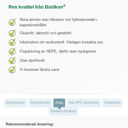
®
Ren kvalitet från Biotikon
Rena ämnen utan tillsatser och fyllnadsmedel i
kapselinnehållet
Glutenfri, laktosfri och gelatinfri
Information om restkontroll: Vänligen kontakta oss.
Förpackning av HDPE, därför utan mjukgörare
Utan djurförsök
Vi levererar färska varor
Egenskaper
Ingredienser
Intag
Alla OPC-produkter
Omdömen
Biotikon-fördelar
Rekommenderad dosering: