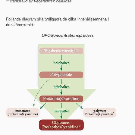
** framställd av vegetabilisk cellulosa
Följande diagram ska tydliggöra de olika innehållsämnena i
druvkärnextrakt.
OPC-koncentrationsprocess