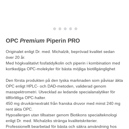
OPC
Premium
Piperin PRO
Originalet enligt Dr. med. Michalzik, beprövad kvalitet sedan
över 20 år.
Med högkvalitativt fosfatidylkolin och piperin i kombination med
kortkedjiga OPC-molekyler för bästa möjliga biotillgänglighet
Den första produkten på den tyska marknaden som påvisar äkta
OPC enligt HPLC- och DAD-metoden, validerad genom
masspektrometri. Utvecklad av ledande specialanalytiker för
tillförlitliga OPC-halter.
450 mg druvkärnextrakt från franska druvor med minst 240 mg
rent äkta OPC.
Hypoallergen utan tillsatser genom Biotikons specialteknologi
enligt Dr. med. Michalziks stränga kvalitetskriterier.
Professionellt bearbetad för bästa och säkra användning hos