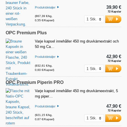
39,90 €
Produktdetaljer
72 Kapslar
(867,39 €/kg,
0,55 €/Kapsel)
OPC Premium Plus
Varje kapsel innehåller 450 mg druvkärnextrakt och
50 mg Ca…
42,90 €
Produktdetaljer
72 Kapslar
(932,61 €/kg,
0,60 €/Kapsel)
OPC Premium Piperin PRO
Varje kapsel innehåller 450 mg druvkärneextrakt, 5
mg piper…
47,90 €
Produktdetaljer
72 Kapslar
(921,15 €/kg,
0,67 €/Kapsel)