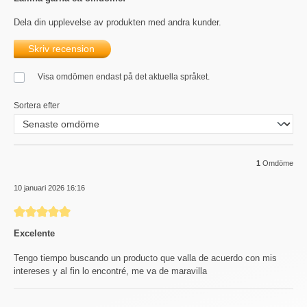
Dela din upplevelse av produkten med andra kunder.
Skriv recension
Visa omdömen endast på det aktuella språket.
Sortera efter
1
Omdöme
10 januari 2026 16:16
Recension med betyg på 5 av 5 stjärnor
Excelente
Tengo tiempo buscando un producto que valla de acuerdo con mis
intereses y al fin lo encontré, me va de maravilla