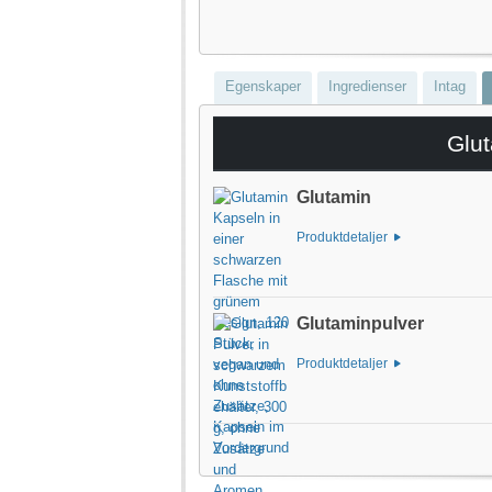
Egenskaper
Ingredienser
Intag
Glut
Glutamin
Produktdetaljer
Glutaminpulver
Produktdetaljer