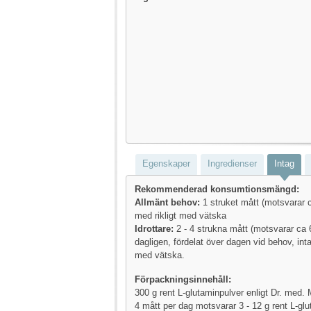
Egenskaper
Ingredienser
Intag
Rekommenderad konsumtionsmängd:
Allmänt behov:
1 struket mått (motsvarar c
med rikligt med vätska
Idrottare:
2 - 4 strukna mått (motsvarar ca 6
dagligen, fördelat över dagen vid behov, inta
med vätska.
Förpackningsinnehåll:
300 g rent L-glutaminpulver enligt Dr. med. M
4 mått per dag motsvarar 3 - 12 g rent L-glu