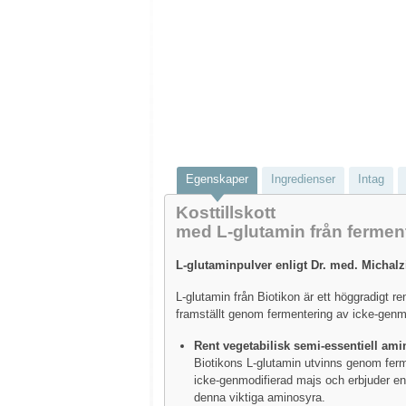
Egenskaper
Ingredienser
Intag
Kosttillskott
med L-glutamin från fermen
L-glutaminpulver enligt Dr. med. Michalz
L-glutamin från Biotikon är ett höggradigt ren
framställt genom fermentering av icke-genm
Rent vegetabilisk semi-essentiell ami
Biotikons L-glutamin utvinns genom fer
icke-genmodifierad majs och erbjuder en na
denna viktiga aminosyra.