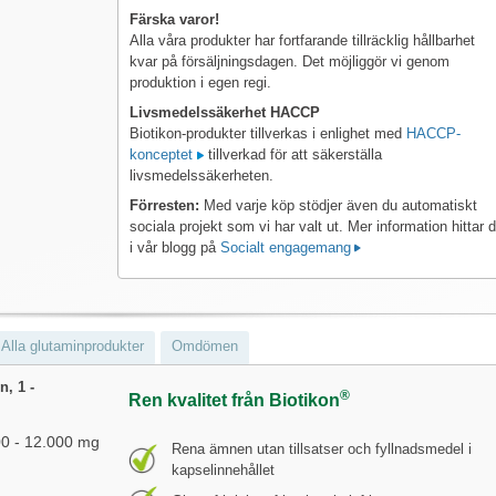
Färska varor!
Alla våra produkter har fortfarande tillräcklig hållbarhet
kvar på försäljningsdagen. Det möjliggör vi genom
produktion i egen regi.
Livsmedelssäkerhet HACCP
Biotikon-produkter tillverkas i enlighet med
HACCP-
konceptet
tillverkad för att säkerställa
livsmedelssäkerheten.
Förresten:
Med varje köp stödjer även du automatiskt
sociala projekt som vi har valt ut. Mer information hittar 
i vår blogg på
Socialt engagemang
Alla glutaminprodukter
Omdömen
, 1 -
®
Ren kvalitet från Biotikon
00 - 12.000 mg
Rena ämnen utan tillsatser och fyllnadsmedel i
kapselinnehållet