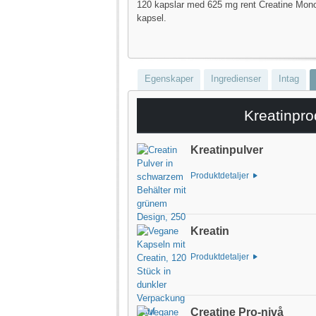
120 kapslar med 625 mg rent Creatine Mono
kapsel.
Egenskaper
Ingredienser
Intag
Kreatinpro
Kreatinpulver
Produktdetaljer
Kreatin
Produktdetaljer
Creatine Pro-nivå