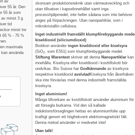
en av
skonsam produktionsteknik utan värmeutveckling och
ver 55 år. Den
utan tillsatser i kapselinnehållet samt inga
r 55 år som
processhjälpmedel, inte heller sådana som inte behöver
g av minst 3 g
anges på förpackningen. Utan nanopartiklar, som i
ver tid
mikrokristallin cellulosa.
eckor minst tre
Inget industriellt framställt klumpförebyggande mede
st 65 % - 75 %
kiseldioxid (siliciumdioxid)
nen.
Biotikon använder
ingen kiseldioxid eller kiselsyra
 den maximala
(SiO
, som E551) som klumpförebyggande medel.
n kan använda
2
Stiftung Warentest
skriver att denna
Nanopartiklar
kan
innehålla. Kiselsyra eller kiseldioxid i kosttillskott bör
undvikas. Bio Suisse har
Godkännande
av kiselsyra
respektive kiseldioxid
avslutad
Kiselsyra från åkerfräken
ska inte förväxlas med denna industriellt framställda
kiselsyra.
Inget aluminium!
e
Många tillverkare av kosttillskott använder aluminium för
att försegla burkarna. Vid den så kallade
induktionsförseglingen hettas en aluminiumfolie upp
kraftigt genom ett högfrekvent elektromagnetiskt fält.
Denna metod använder vi medvetet inte!
Utan talk!