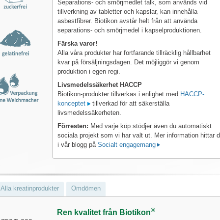
Separations- och smörjmedlet talk, som används vid
tillverkning av tabletter och kapslar, kan innehålla
asbestfibrer. Biotikon avstår helt från att använda
separations- och smörjmedel i kapselproduktionen.
Färska varor!
Alla våra produkter har fortfarande tillräcklig hållbarhet
kvar på försäljningsdagen. Det möjliggör vi genom
produktion i egen regi.
Livsmedelssäkerhet HACCP
Biotikon-produkter tillverkas i enlighet med
HACCP-
konceptet
tillverkad för att säkerställa
livsmedelssäkerheten.
Förresten:
Med varje köp stödjer även du automatiskt
sociala projekt som vi har valt ut. Mer information hittar 
i vår blogg på
Socialt engagemang
Alla kreatinprodukter
Omdömen
®
Ren kvalitet från Biotikon