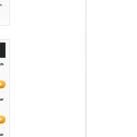
e.
am
ar
ar