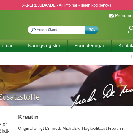
3+1-ERBJUDANDE
- All info här - Ingen kod behövs
Prenumer
Sök
 teman
Näringsregister
Formuleringar
Kontak
H
Kreatin
Original enligt Dr. med. Michalzik: Högkvalitativt kreatin i