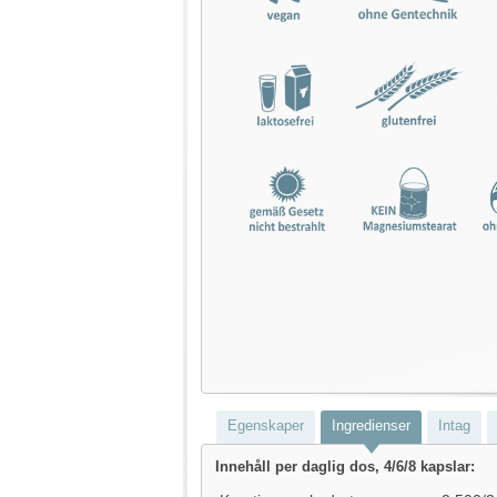
Egenskaper
Ingredienser
Intag
Innehåll per daglig dos, 4/6/8 kapslar: