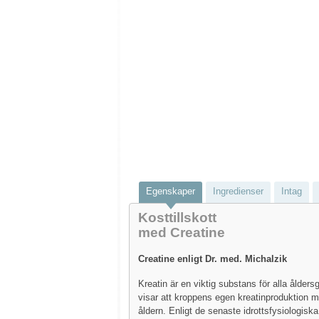
Egenskaper
Ingredienser
Intag
Kosttillskott
med Creatine
Creatine enligt Dr. med. Michalzik
Kreatin är en viktig substans för alla ålders
visar att kroppens egen kreatinproduktion 
åldern. Enligt de senaste idrottsfysiologiska