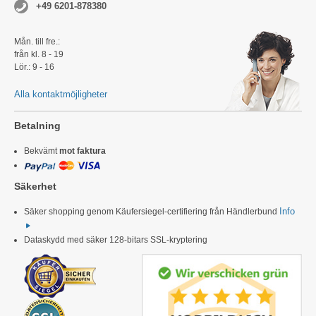
+49 6201-878380
Mån. till fre.:
från kl. 8 - 19
Lör.: 9 - 16
Alla kontaktmöjligheter
Betalning
Bekvämt
mot faktura
Säkerhet
Info
Säker shopping genom Käufersiegel-certifiering från Händlerbund
Dataskydd med säker 128-bitars SSL-kryptering