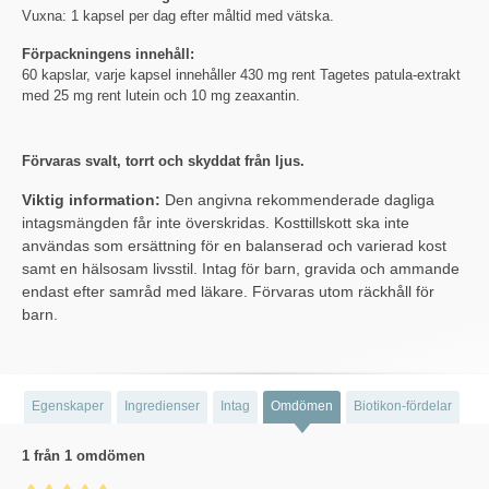
Vuxna: 1 kapsel per dag efter måltid med vätska.
Förpackningens innehåll:
60 kapslar, varje kapsel innehåller 430 mg rent Tagetes patula-extrakt
med 25 mg rent lutein och 10 mg zeaxantin.
Förvaras svalt, torrt och skyddat från ljus.
Viktig information:
Den angivna rekommenderade dagliga
intagsmängden får inte överskridas. Kosttillskott ska inte
användas som ersättning för en balanserad och varierad kost
samt en hälsosam livsstil. Intag för barn, gravida och ammande
endast efter samråd med läkare. Förvaras utom räckhåll för
barn.
Egenskaper
Ingredienser
Intag
Omdömen
Biotikon-fördelar
1 från 1 omdömen