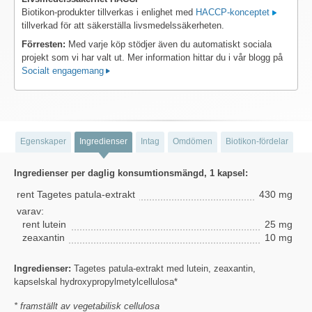
Biotikon-produkter tillverkas i enlighet med
HACCP-konceptet
tillverkad för att säkerställa livsmedelssäkerheten.
Förresten:
Med varje köp stödjer även du automatiskt sociala
projekt som vi har valt ut. Mer information hittar du i vår blogg på
Socialt engagemang
Egenskaper
Ingredienser
Intag
Omdömen
Biotikon-fördelar
Ingredienser per daglig konsumtionsmängd, 1 kapsel:
rent Tagetes patula-extrakt
430 mg
varav:
rent lutein
25 mg
zeaxantin
10 mg
Ingredienser:
Tagetes patula-extrakt med lutein, zeaxantin,
kapselskal hydroxypropylmetylcellulosa*
* framställt av vegetabilisk cellulosa