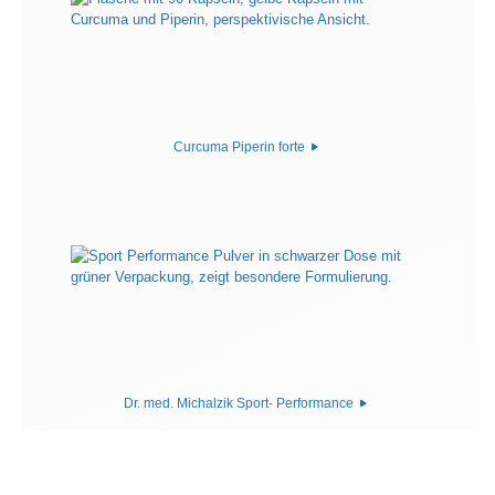
Curcuma Piperin forte
Dr. med. Michalzik Sport- Performance