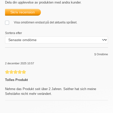
Dela din upplevelse av produkten med andra kunder.
Skriv recension
Visa omdömen endast på det aktuella språket.
Sortera efter
1
Omdöme
2 december 2025 10:57
Recension med betyg på 5 av 5 stjärnor
Tolles Produkt
Nehme das Produkt seit über 2 Jahren. Seither hat sich meine
Sehstärke nicht mehr verändert.