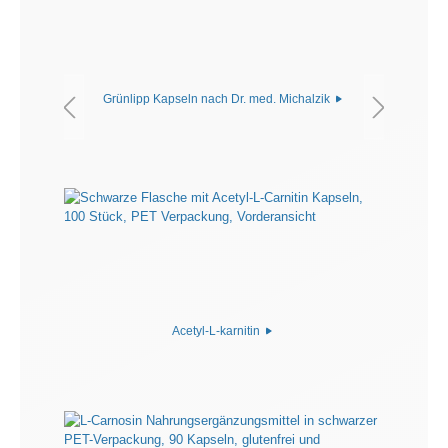
Grünlipp Kapseln nach Dr. med. Michalzik
Acetyl-L-karnitin