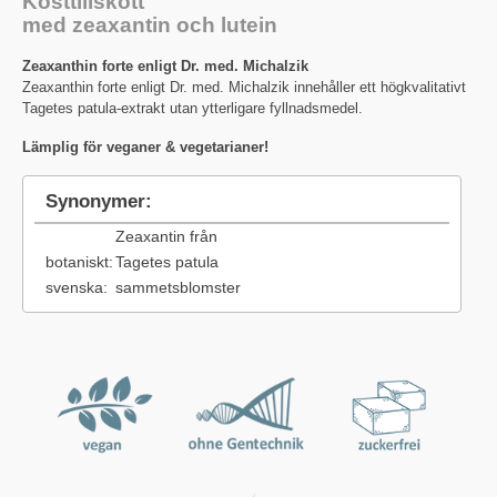
Kosttillskott
med zeaxantin och lutein
Zeaxanthin forte enligt Dr. med. Michalzik
Zeaxanthin forte enligt Dr. med. Michalzik innehåller ett högkvalitativt
Tagetes patula-extrakt utan ytterligare fyllnadsmedel.
Lämplig för veganer & vegetarianer!
Synonymer:
Zeaxantin från
botaniskt:
Tagetes patula
svenska:
sammetsblomster