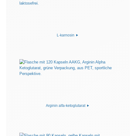
L-karnosin
Arginin alfa-ketoglutarat