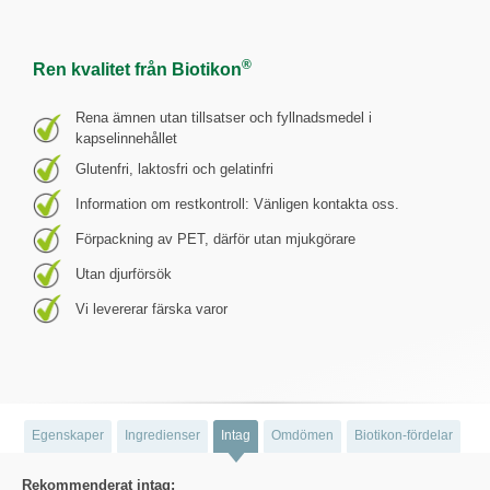
®
Ren kvalitet från Biotikon
Rena ämnen utan tillsatser och fyllnadsmedel i
kapselinnehållet
Glutenfri, laktosfri och gelatinfri
Information om restkontroll: Vänligen kontakta oss.
Förpackning av PET, därför utan mjukgörare
Utan djurförsök
Vi levererar färska varor
Egenskaper
Ingredienser
Intag
Omdömen
Biotikon-fördelar
Rekommenderat intag: