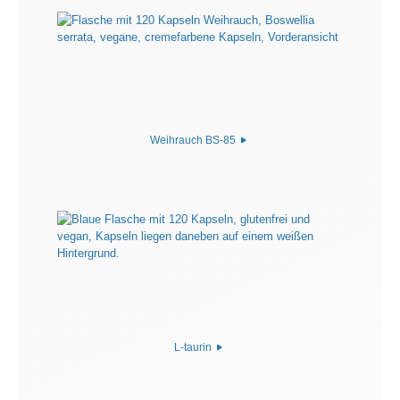
Weihrauch BS-85
L-taurin