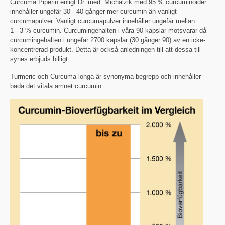
Curcuma Piperin enligt Dr. med. Michalzik med 95 % curcuminoider
innehåller ungefär 30 - 40 gånger mer curcumin än vanligt
curcumapulver. Vanligt curcumapulver innehåller ungefär mellan
1 - 3 % curcumin. Curcumingehalten i våra 90 kapslar motsvarar då
curcumingehalten i ungefär 2700 kapslar (30 gånger 90) av en icke-
koncentrerad produkt. Detta är också anledningen till att dessa till
synes erbjuds billigt.
Turmeric och Curcuma longa är synonyma begrepp och innehåller
båda det vitala ämnet curcumin.