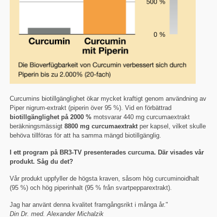
Curcumins biotillgänglighet ökar mycket kraftigt genom användning av
Piper nigrum-extrakt (piperin över 95 %). Vid en förbättrad
biotillgänglighet på 2000 %
motsvarar 440 mg curcumaextrakt
beräkningsmässigt
8800 mg curcumaextrakt
per kapsel, vilket skulle
behöva tillföras för att ha samma mängd biotillgänglig.
I ett program på BR3-TV presenterades curcuma. Där visades vår
produkt. Såg du det?
Vår produkt uppfyller de högsta kraven, såsom hög curcuminoidhalt
(95 %) och hög piperinhalt (95 % från svartpepparextrakt).
Jag har använt denna kvalitet framgångsrikt i många år."
Din Dr. med. Alexander Michalzik