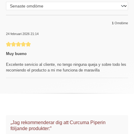
1
Omdöme
24 februari 2026 21:14
Recension med betyg på 5 av 5 stjärnor
Muy bueno
Excelente servicio al cliente, no tengo ninguna queja y sobre todo les
recomiendo el producto a mi me funciona de maravilla
„Jag rekommenderar dig att Curcuma Piperin
följande produkter:”