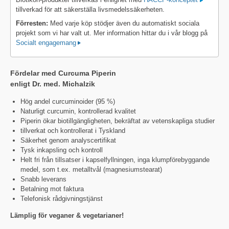
tillverkad för att säkerställa livsmedelssäkerheten.
Förresten:
Med varje köp stödjer även du automatiskt sociala
projekt som vi har valt ut. Mer information hittar du i vår blogg på
Socialt engagemang
Fördelar med Curcuma Piperin
enligt Dr. med. Michalzik
Hög andel curcuminoider (95 %)
Naturligt curcumin, kontrollerad kvalitet
Piperin ökar biotillgängligheten, bekräftat av vetenskapliga studier
tillverkat och kontrollerat i Tyskland
Säkerhet genom analyscertifikat
Tysk inkapsling och kontroll
Helt fri från tillsatser i kapselfyllningen, inga klumpförebyggande
medel, som t.ex. metalltvål (magnesiumstearat)
Snabb leverans
Betalning mot faktura
Telefonisk rådgivningstjänst
Lämplig för veganer & vegetarianer!