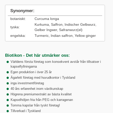
Synonymer:
botaniskt:
Curcuma longa
Kurkuma, Saffron, Indischer Gelbwurz,
tyska:
Gelber Ingwer, Safranwurz(el)
engelska:
Turmeric, Indian saffron, Yellow ginger
Biotikon - Det här utmärker oss:
Världens första företag som konsekvent avstår från tillsatser i
kapselfyllningarna
Egen produktion i över 25 år
Ägarlett företag med huvudkontor i Tyskland
inga investmentföretag
40 års erfarenhet inom växtkunskap
Högrena premiumextrakt av bästa kvalitet
Kapselhöljen fria från PEG och karragenan
Tomma kapslar från tyskt företag!
Tillverkad i Tyskland