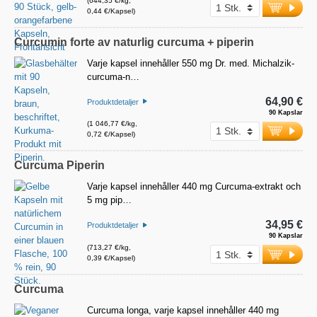
(644,35 €/kg,
0,44 €/Kapsel)
Curcumin forte av naturlig curcuma + piperin
Varje kapsel innehåller 550 mg Dr. med. Michalzik-
curcuma-n…
64,90 €
Produktdetaljer
90 Kapslar
(1 046,77 €/kg,
0,72 €/Kapsel)
Curcuma Piperin
Varje kapsel innehåller 440 mg Curcuma-extrakt och
5 mg pip…
34,95 €
Produktdetaljer
90 Kapslar
(713,27 €/kg,
0,39 €/Kapsel)
Curcuma
Curcuma longa, varje kapsel innehåller 440 mg