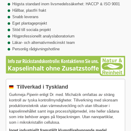
Högsta standard inom livsmedelssäkerhet: HACCP & ISO 9001
Hållbar, plastfri frakt
Snabb leverans
Eget plantageprojekt
Stöd till sociala projekt
Högprofessionellt analyslaboratorium
Läkar- och alternativmedicinskt team
Personlig rådgivningshotline
Tillverkad i Tyskland
Gurkmeja
Piperin
enligt Dr. med. Michalzik omfattas av sträng
kontroll av tyska kontrollmyndigheter. Tillverkning med skonsam
produktionsteknik utan värmeutveckling och utan tillsatser i
kapselinnehållet samt inga processhjälpmedel, inte heller sådana
som inte behöver anges på förpackningen. Utan nanopartiklar,
som i mikrokristallin cellulosa.
Inget industriellt framställt klumpförebyggande medel