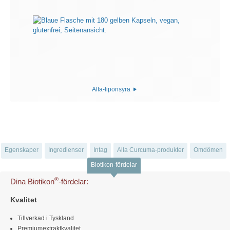
Alfa-liponsyra
Egenskaper
Ingredienser
Intag
Alla Curcuma-produkter
Omdömen
Biotikon-fördelar
®
Dina Biotikon
-fördelar:
Kvalitet
Tillverkad i Tyskland
Premiumextraktkvalitet