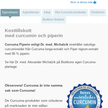
Skriv ut denna sida
Egenskaper
Ingredienser
Intag
Alla Curcuma-produkter
Omdömen
Biotikon-fördelar
Kosttillskott
med curcumin och piperin
Curcuma Piperin enligt Dr. med. Michalzik
innehåller naturliga
curcuminoider från Curcuma longa-extrakt och Piper nigrum-extrakt
med 95 % piperin.
Se här Dr. med. Alexander Michalzik på Biotikons egen Curcuma-
plantage:
Observera! Curcuma är inte samma
sak som Curcuma!
De Curcuma-produkter som cirkulerar
på marknaden är inte sällan