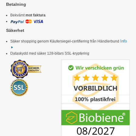
Betalning
Bekvämt
mot faktura
Säkerhet
Info
Säker shopping genom Käufersiegel-certifiering från Händlerbund
Dataskydd med säker 128-bitars SSL-kryptering