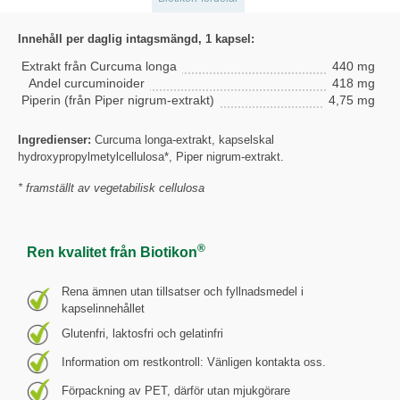
Innehåll per daglig intagsmängd, 1 kapsel:
Extrakt från Curcuma longa
440 mg
Andel curcuminoider
418 mg
Piperin (från Piper nigrum-extrakt)
4,75 mg
Ingredienser:
Curcuma longa-extrakt, kapselskal
hydroxypropylmetylcellulosa*, Piper nigrum-extrakt.
* framställt av vegetabilisk cellulosa
®
Ren kvalitet från Biotikon
Rena ämnen utan tillsatser och fyllnadsmedel i
kapselinnehållet
Glutenfri, laktosfri och gelatinfri
Information om restkontroll: Vänligen kontakta oss.
Förpackning av PET, därför utan mjukgörare