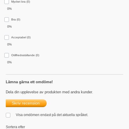
Mycket bra (0)
0%
Bra (0)
0%
Acceptabel (0)
0%
Otillfredsställande (0)
0%
Lämna gärna ett omdöme!
Dela din upplevelse av produkten med andra kunder.
Skriv recension
Visa omdömen endast på det aktuella språket.
Sortera efter