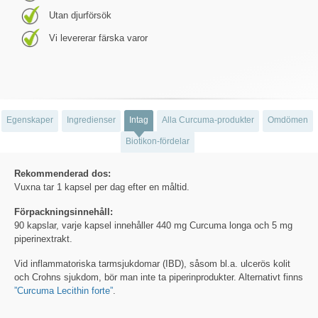
Utan djurförsök
Vi levererar färska varor
Egenskaper
Ingredienser
Intag
Alla Curcuma-produkter
Omdömen
Biotikon-fördelar
Rekommenderad dos:
Vuxna tar 1 kapsel per dag efter en måltid.
Förpackningsinnehåll:
90 kapslar, varje kapsel innehåller 440 mg Curcuma longa och 5 mg
piperinextrakt.
Vid inflammatoriska tarmsjukdomar (IBD), såsom bl.a. ulcerös kolit
och Crohns sjukdom, bör man inte ta piperinprodukter. Alternativt finns
”Curcuma Lecithin forte”
.