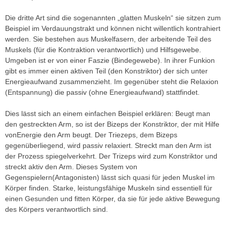
Die dritte Art sind die sogenannten „glatten Muskeln“ sie sitzen zum
Beispiel im Verdauungstrakt und können nicht willentlich kontrahiert
werden. Sie bestehen aus Muskelfasern, der arbeitende Teil des
Muskels (für die Kontraktion verantwortlich) und Hilfsgewebe.
Umgeben ist er von einer Faszie (Bindegewebe). In ihrer Funkion
gibt es immer einen aktiven Teil (den Konstriktor) der sich unter
Energieaufwand zusammenzieht. Im gegenüber steht die Relaxion
(Entspannung) die passiv (ohne Energieaufwand) stattfindet.
Dies lässt sich an einem einfachen Beispiel erklären: Beugt man
den gestreckten Arm, so ist der Bizeps der Konstriktor, der mit Hilfe
vonEnergie den Arm beugt. Der Triezeps, dem Bizeps
gegenüberliegend, wird passiv relaxiert. Streckt man den Arm ist
der Prozess spiegelverkehrt. Der Trizeps wird zum Konstriktor und
streckt aktiv den Arm. Dieses System von
Gegenspielern(Antagonisten) lässt sich quasi für jeden Muskel im
Körper finden. Starke, leistungsfähige Muskeln sind essentiell für
einen Gesunden und fitten Körper, da sie für jede aktive Bewegung
des Körpers verantwortlich sind.