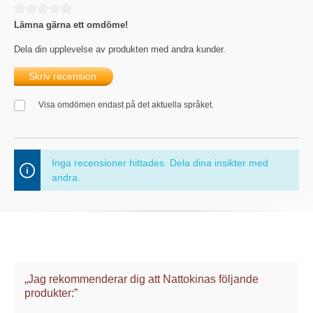
Genomsnittligt betyg på 0 av 5 stjärnor
Lämna gärna ett omdöme!
Dela din upplevelse av produkten med andra kunder.
Skriv recension
Visa omdömen endast på det aktuella språket.
Inga recensioner hittades. Dela dina insikter med
andra.
„Jag rekommenderar dig att Nattokinas följande
produkter:”