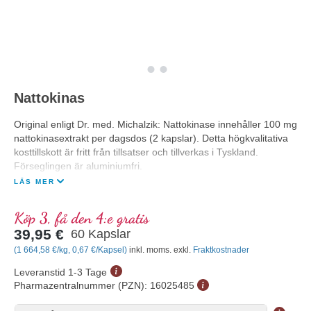
Nattokinas
Original enligt Dr. med. Michalzik: Nattokinase innehåller 100 mg
nattokinasextrakt per dagsdos (2 kapslar). Detta högkvalitativa
kosttillskott är fritt från tillsatser och tillverkas i Tyskland.
Förseglingen är aluminiumfri.
LÄS MER
Köp 3, få den 4:e gratis
39,95 €
60 Kapslar
(1 664,58 €/kg, 0,67 €/Kapsel)
inkl. moms. exkl.
Fraktkostnader
Leveranstid 1-3 Tage
Pharmazentralnummer (PZN):
16025485