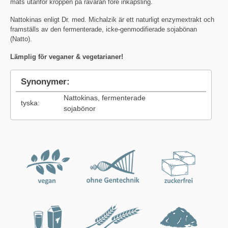
mäts utanför kroppen på råvaran före inkapsling.
Nattokinas enligt Dr. med. Michalzik är ett naturligt enzymextrakt och
framställs av den fermenterade, icke-genmodifierade sojabönan
(Natto).
Lämplig för veganer & vegetarianer!
Synonymer:
Nattokinas, fermenterade
tyska:
sojabönor