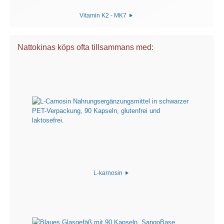
Vitamin K2 - MK7
Nattokinas köps ofta tillsammans med:
L-karnosin