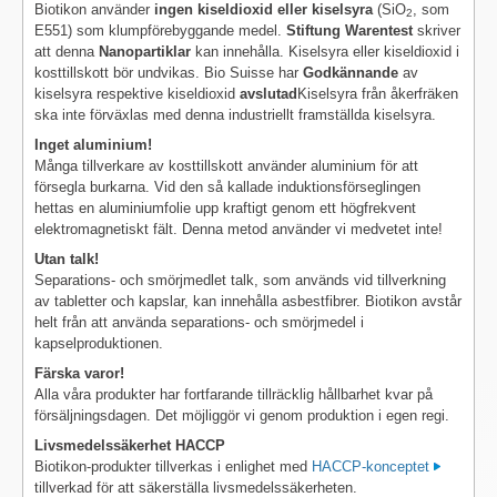
Biotikon använder
ingen kiseldioxid eller kiselsyra
(SiO
, som
2
E551) som klumpförebyggande medel.
Stiftung Warentest
skriver
att denna
Nanopartiklar
kan innehålla. Kiselsyra eller kiseldioxid i
kosttillskott bör undvikas. Bio Suisse har
Godkännande
av
kiselsyra respektive kiseldioxid
avslutad
Kiselsyra från åkerfräken
ska inte förväxlas med denna industriellt framställda kiselsyra.
Inget aluminium!
Många tillverkare av kosttillskott använder aluminium för att
försegla burkarna. Vid den så kallade induktionsförseglingen
hettas en aluminiumfolie upp kraftigt genom ett högfrekvent
elektromagnetiskt fält. Denna metod använder vi medvetet inte!
Utan talk!
Separations- och smörjmedlet talk, som används vid tillverkning
av tabletter och kapslar, kan innehålla asbestfibrer. Biotikon avstår
helt från att använda separations- och smörjmedel i
kapselproduktionen.
Färska varor!
Alla våra produkter har fortfarande tillräcklig hållbarhet kvar på
försäljningsdagen. Det möjliggör vi genom produktion i egen regi.
Livsmedelssäkerhet HACCP
Biotikon-produkter tillverkas i enlighet med
HACCP-konceptet
tillverkad för att säkerställa livsmedelssäkerheten.