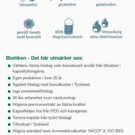
Biotikon - Det här utmärker oss:
Världens första företag som konsekvent avstår från tillsatser i
kapselfyllningarna
Egen produktion i över 25 år
Ägarlett företag med huvudkontor i Tyskland
inga investmentföretag
40 års erfarenhet inom växtkunskap
Högrena premiumextrakt av bästa kvalitet
Kapselhöljen fria från PEG och karragenan
Tomma kapslar från tyskt företag!
Tillverkad i Tyskland
Högsta standard inom livsmedelssäkerhet: HACCP & ISO 9001