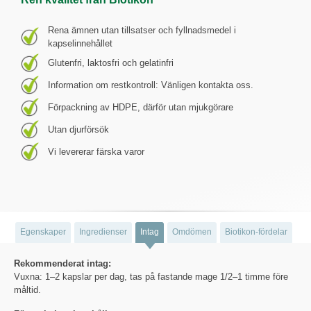
Rena ämnen utan tillsatser och fyllnadsmedel i
kapselinnehållet
Glutenfri, laktosfri och gelatinfri
Information om restkontroll: Vänligen kontakta oss.
Förpackning av HDPE, därför utan mjukgörare
Utan djurförsök
Vi levererar färska varor
Egenskaper
Ingredienser
Intag
Omdömen
Biotikon-fördelar
Rekommenderat intag:
Vuxna: 1–2 kapslar per dag, tas på fastande mage 1/2–1 timme före
måltid.