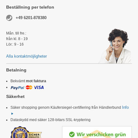
Beställning per telefon
+49 6201-878380
Mån. till fre.:
från kl. 8 - 19
Lör.: 9 - 16
Alla kontaktmöjligheter
Betalning
Bekvämt
mot faktura
Säkerhet
Info
Säker shopping genom Käufersiegel-certifiering från Händlerbund
Dataskydd med säker 128-bitars SSL-kryptering