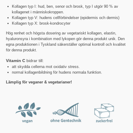
Kollagen typ I: hud, ben, senor och brosk, typ I utgör 90 % av
kollagenet i människokroppen.
Kollagen typ V: hudens cellförbindelser (epidermis och dermis)
Kollagen typ X: brosk-kondrocyter
Hög renhet och högsta dosering av vegetariskt kollagen, elastin,
hyaluronsyra i kombination med lykopen gör denna produkt unik. Den
egna produktionen i Tyskland säkerställer optimal kontroll och kvalitet
för denna produkt.
Vitamin C
bidrar till:
att skydda cellerna mot oxidativ stress.
normal kollagenbildning för hudens normala funktion.
Lämplig för veganer & vegetarianer!