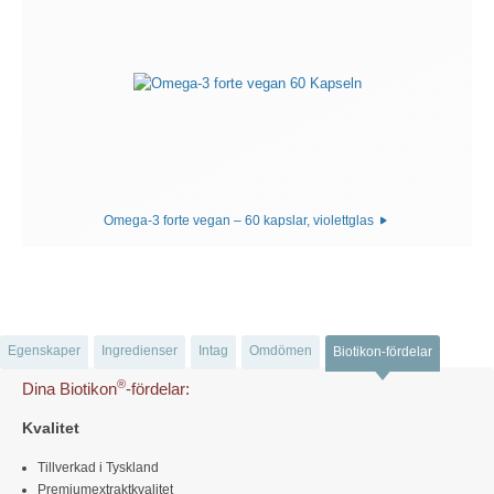
Omega-3 forte vegan – 60 kapslar, violettglas
Egenskaper
Ingredienser
Intag
Omdömen
Biotikon-fördelar
®
Dina Biotikon
-fördelar:
Kvalitet
Tillverkad i Tyskland
Premiumextraktkvalitet