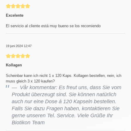
Recension med betyg på 5 av 5 stjärnor
Excelente
El servicio al cliente está muy bueno se los recomiendo
19 juni 2024 12:47
Recension med betyg på 5 av 5 stjärnor
Kollagen
Scheinbar kann ich nicht 1 x 120 Kaps. Kollagen bestellen, nein, ich
muss gleich 3 x 120 kaufen?
Vår kommentar: Es freut uns, dass Sie vom
Produkt überzeugt sind. Sie können natürlich
auch nur eine Dose á 120 Kapseln bestellen.
Falls Sie dazu Fragen haben, kontaktieren Sie
gerne unseren Tel. Service. Viele Grüße Ihr
Biotikon Team