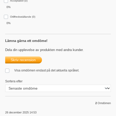
Acceptabel (0)
0%
Otillfredsställande (0)
0%
Lämna gärna ett omdöme!
Dela din upplevelse av produkten med andra kunder.
Skriv recension
Visa omdömen endast på det aktuella språket.
Sortera efter
2
Omdömen
26 december 2025 14:53