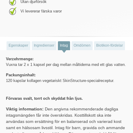
Utan djurförsök
Vi levererar färska varor
Egenskaper
Ingredienser
Intag
Omdömen
Biotikon-fördelar
Verzehrmenge:
Vuxna tar 2 x 1 kapsel per dag mellan måltiderna med ett glas vatten.
Packungsinhalt:
120 kapslar kollagen vegetariskt SkinStructure-specialreceptur.
Förvaras svalt, torrt och skyddat från ljus.
Viktig information:
Den angivna rekommenderade dagliga
intagsmängden får inte överskridas. Kosttillskott ska inte
användas som ersättning för en balanserad och varierad kost
samt en hälsosam livsstil. Intag för barn, gravida och ammande