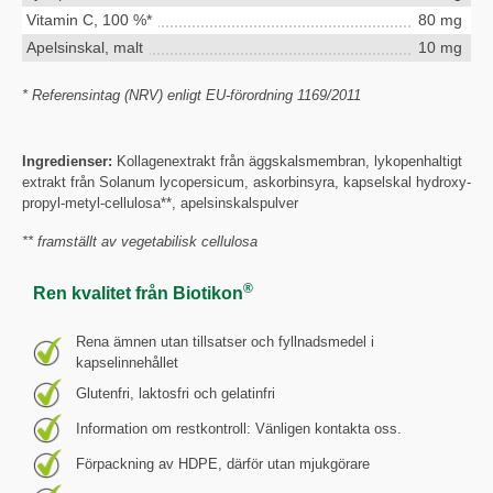
Vitamin C, 100 %*
80 mg
Apelsinskal, malt
10 mg
* Referensintag (NRV) enligt EU-förordning 1169/2011
Ingredienser:
Kollagenextrakt från äggskalsmembran, lykopenhaltigt
extrakt från Solanum lycopersicum, askorbinsyra, kapselskal hydroxy-
propyl-metyl-cellulosa**, apelsinskalspulver
** framställt av vegetabilisk cellulosa
®
Ren kvalitet från Biotikon
Rena ämnen utan tillsatser och fyllnadsmedel i
kapselinnehållet
Glutenfri, laktosfri och gelatinfri
Information om restkontroll: Vänligen kontakta oss.
Förpackning av HDPE, därför utan mjukgörare