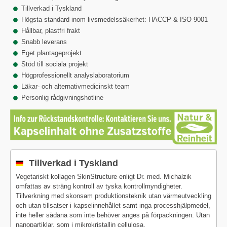
Tillverkad i Tyskland
Högsta standard inom livsmedelssäkerhet: HACCP & ISO 9001
Hållbar, plastfri frakt
Snabb leverans
Eget plantageprojekt
Stöd till sociala projekt
Högprofessionellt analyslaboratorium
Läkar- och alternativmedicinskt team
Personlig rådgivningshotline
Tillverkad i Tyskland
Vegetariskt kollagen SkinStructure enligt Dr. med. Michalzik
omfattas av sträng kontroll av tyska kontrollmyndigheter.
Tillverkning med skonsam produktionsteknik utan värmeutveckling
och utan tillsatser i kapselinnehållet samt inga processhjälpmedel,
inte heller sådana som inte behöver anges på förpackningen. Utan
nanopartiklar, som i mikrokristallin cellulosa.