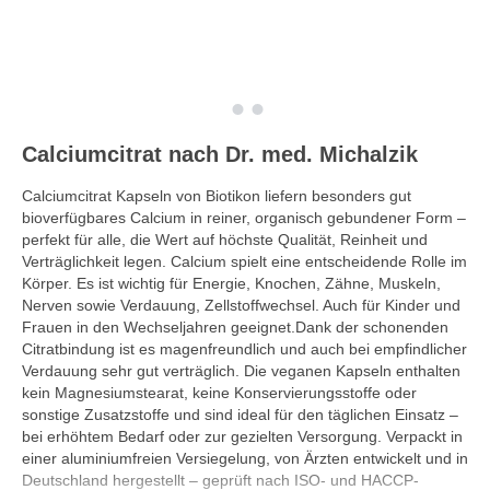
Calciumcitrat nach Dr. med. Michalzik
Calciumcitrat Kapseln von Biotikon liefern besonders gut
bioverfügbares Calcium in reiner, organisch gebundener Form –
perfekt für alle, die Wert auf höchste Qualität, Reinheit und
Verträglichkeit legen. Calcium spielt eine entscheidende Rolle im
Körper. Es ist wichtig für Energie, Knochen, Zähne, Muskeln,
Nerven sowie Verdauung, Zellstoffwechsel. Auch für Kinder und
Frauen in den Wechseljahren geeignet.Dank der schonenden
Citratbindung ist es magenfreundlich und auch bei empfindlicher
Verdauung sehr gut verträglich. Die veganen Kapseln enthalten
kein Magnesiumstearat, keine Konservierungsstoffe oder
sonstige Zusatzstoffe und sind ideal für den täglichen Einsatz –
bei erhöhtem Bedarf oder zur gezielten Versorgung. Verpackt in
einer aluminiumfreien Versiegelung, von Ärzten entwickelt und in
Deutschland hergestellt – geprüft nach ISO- und HACCP-