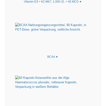
Vitamin D3 + K2 MK7, 1.000 I.E. + 40 MCG
BCAA