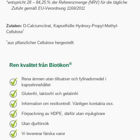
*entspricht 28 – 84,25 % der Referenzmenge (NRV) für die tägliche
Zufuhr gemäß EU-Verordnung 1169/2011
Zutaten:
D-Calciumcitrat, Kapselhülle Hydroxy-Propyl-Methyl-
*
Cellulose
*
aus pflanzlicher Cellulose hergestellt
®
Ren kvalitet från Biotikon
Rena ämnen utan tillsatser och fyllnadsmedel i
kapselinnehållet
Glutenfri, laktosfri och gelatinfri
Information om restkontroll: Vänligen kontakta oss.
Förpackning av HDPE, därför utan mjukgörare
Utan djurförsök
Vi levererar färska varor