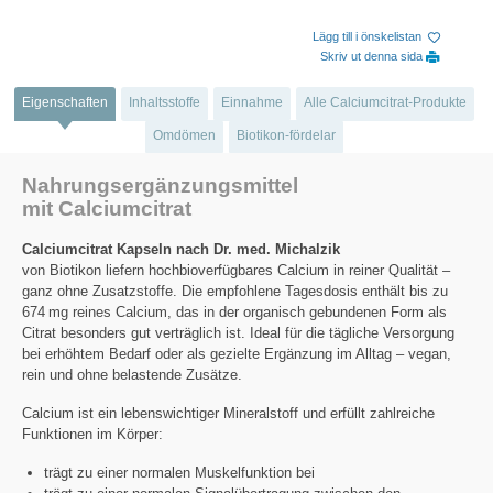
Lägg till i önskelistan
Skriv ut denna sida
Eigenschaften
Inhaltsstoffe
Einnahme
Alle Calciumcitrat-Produkte
Omdömen
Biotikon-fördelar
Nahrungsergänzungsmittel
mit Calciumcitrat
Calciumcitrat Kapseln nach Dr. med. Michalzik
von Biotikon liefern hochbioverfügbares Calcium in reiner Qualität –
ganz ohne Zusatzstoffe. Die empfohlene Tagesdosis enthält bis zu
674 mg reines Calcium, das in der organisch gebundenen Form als
Citrat besonders gut verträglich ist. Ideal für die tägliche Versorgung
bei erhöhtem Bedarf oder als gezielte Ergänzung im Alltag – vegan,
rein und ohne belastende Zusätze.
Calcium ist ein lebenswichtiger Mineralstoff und erfüllt zahlreiche
Funktionen im Körper:
trägt zu einer normalen Muskelfunktion bei