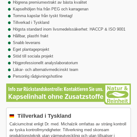
Högrena premiumextrakt av bästa kvalitet
Kapselhöljen fria från PEG och karragenan
Tomma kapslar från tyskt företag!
Tillverkad i Tyskland
Högsta standard inom livsmedelssäkerhet: HACCP & ISO 9001
Hållbar, plastfri frakt
Snabb leverans
Eget plantageprojekt
Stöd till sociala projekt
Högprofessionellt analyslaboratorium
Läkar- och alternativmedicinskt team
Personlig rådgivningshotline
Tillverkad i Tyskland
Calciumcitrat enligt Dr. med. Michalzik omfattas av sträng kontroll
av tyska kontrollmyndigheter. Tillverkning med skonsam
produktionsteknik utan värmeutveckling och utan tillsatser i