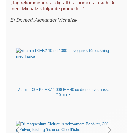
„Jag rekommenderar dig att Calciumcitrat nach Dr.
med. Michalzik följande produkter:”
Er Dr. med. Alexander Michalzik
Vitamin D3 + K2 MK7 1 000 IE + 40 µg droppar veganska
(10 ml)