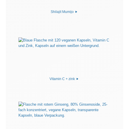
Shilajit Mumijo
Vitamin C + zink