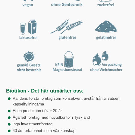
Biotikon - Det här utmärker oss:
Världens första företag som konsekvent avstår från tillsatser i
kapselfyllningarna
Egen produktion i över 20 år
Ägarlett företag med huvudkontor i Tyskland
inga investmentföretag
40 års erfarenhet inom växtkunskap