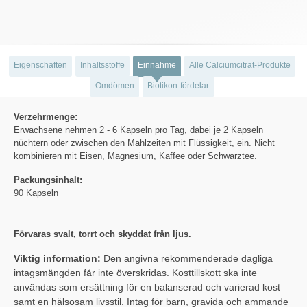
Eigenschaften
Inhaltsstoffe
Einnahme
Alle Calciumcitrat-Produkte
Omdömen
Biotikon-fördelar
Verzehrmenge:
Erwachsene nehmen 2 - 6 Kapseln pro Tag, dabei je 2 Kapseln
nüchtern oder zwischen den Mahlzeiten mit Flüssigkeit, ein. Nicht
kombinieren mit Eisen, Magnesium, Kaffee oder Schwarztee.
Packungsinhalt:
90 Kapseln
Förvaras svalt, torrt och skyddat från ljus.
Viktig information:
Den angivna rekommenderade dagliga
intagsmängden får inte överskridas. Kosttillskott ska inte
användas som ersättning för en balanserad och varierad kost
samt en hälsosam livsstil. Intag för barn, gravida och ammande