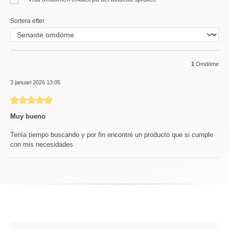
Sortera efter
1
Omdöme
3 januari 2026 13:05
Recension med betyg på 5 av 5 stjärnor
Muy bueno
Tenía tiempo buscando y por fin encontré un producto que si cumple
con mis necesidades