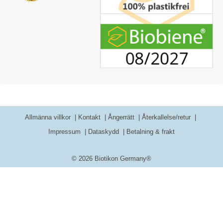
Allmänna villkor
Kontakt
Ångerrätt
Återkallelse/retur
Impressum
Dataskydd
Betalning & frakt
© 2026 Biotikon Germany®